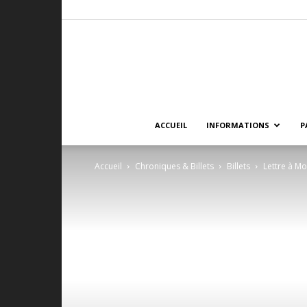
ACCUEIL
INFORMATIONS
P
Accueil
Chroniques & Billets
Billets
Lettre à Mo