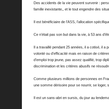
Des accidents de la vie peuvent survenir : perso
famille inexistante,, et le tout engendre des s
Il est bénéficiaire de l’ASS, l’allocation spécifi
Ce n’était pas son but dans la vie, à 53 ans d’êtr
Il a travaillé pendant 25 années, il a cotisé, il 
volonté ou d’efficacité mais en raison de critère
d’emploi trop jeune, pas assez qualifié, trop dipl
discrimination et les critères abusifs ne résou
Comme plusieurs millions de personnes en France
une somme dérisoire pour se nourrir, se loger, se
Il est un sans-abri en sursis, du jour au lendemai