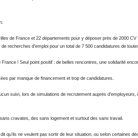
n.
 villes de France et 22 départements pour y déposer près de 2000 CV 
e recherches d’emploi pour un total de 7 500 candidatures de toute
ance ! Seul point positif : de belles rencontres, une solidarité enco
sées par manque de financement et trop de candidatures.
aucun suivi, lors de simulations de recrutement auprès d’employeurs, 
s sans cravates, des sans logement et surtout des sans travail.
 dit qu’ils ne veulent pas sortir de leur situation, ou selon certaines déc