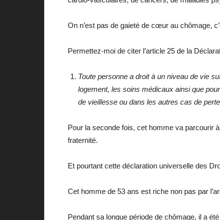
On n’est pas de gaieté de cœur au chômage, c’est 
Permettez-moi de citer l’article 25 de la Déclar
Toute personne a droit à un niveau de vie suf
logement, les soins médicaux ainsi que pour 
de vieillesse ou dans les autres cas de per
Pour la seconde fois, cet homme va parcourir à vé
fraternité.
Et pourtant cette déclaration universelle des 
Cet homme de 53 ans est riche non pas par l’arg
Pendant sa longue période de chômage, il a été