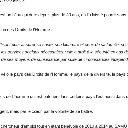
un fléau qui dure depuis plus de 40 ans, on l’a laissé pourrir sans pr
ation des Droits de l’Homme :
fisant pour assurer sa santé, son bien-être et ceux de sa famille, nota
les services sociaux nécessaires ; elle a droit à la sécurité en cas d
te de ses moyens de subsistance par suite de circonstances indépend
lo le pays des Droits de l’Homme, le pays de la diversité, le pays dont 
Droits de L’homme qui est bafouée dans certains pays l’est aussi dan
ent, mais par le cœur, par la volonté de se battre.
 chercheur d’emploi tout en étant bénévole de 2010 à 2014 au SAMU S