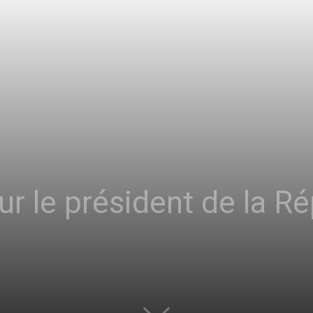
sans-
voix
ur le président de la R