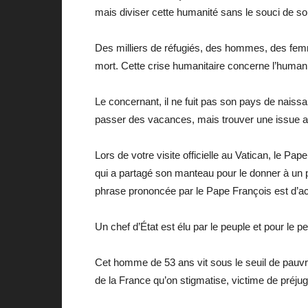
mais diviser cette humanité sans le souci de son
Des milliers de réfugiés, des hommes, des femm
mort. Cette crise humanitaire concerne l’humanit
Le concernant, il ne fuit pas son pays de naissa
passer des vacances, mais trouver une issue au 
Lors de votre visite officielle au Vatican, le 
qui a partagé son manteau pour le donner à un
phrase prononcée par le Pape François est d’act
Un chef d’État est élu par le peuple et pour le p
Cet homme de 53 ans vit sous le seuil de pauvreté,
de la France qu’on stigmatise, victime de préju