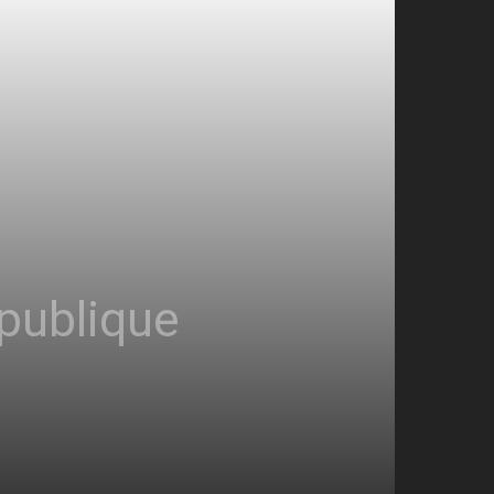
épublique