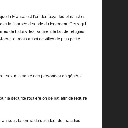
ue la France est l’un des pays les plus riches
se et la flambée des prix du logement. Ceux qui
rmes de bidonvilles, souvent le fait de réfugiés
arseille, mais aussi de villes de plus petite
ectes sur la santé des personnes en général,
r la sécurité routière on se bat afin de réduire
 an sous la forme de suicides, de maladies