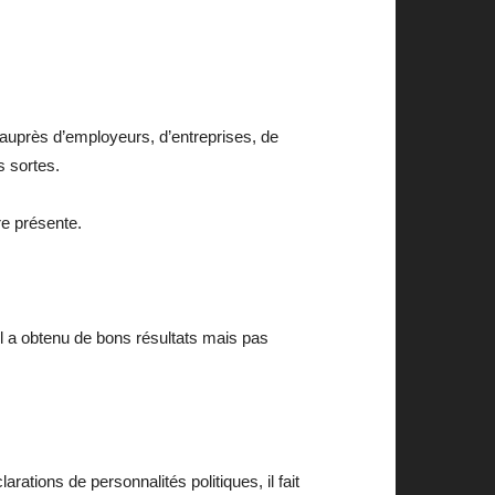
auprès d’employeurs, d’entreprises, de
s sortes.
re présente.
il a obtenu de bons résultats mais pas
larations de personnalités politiques, il fait