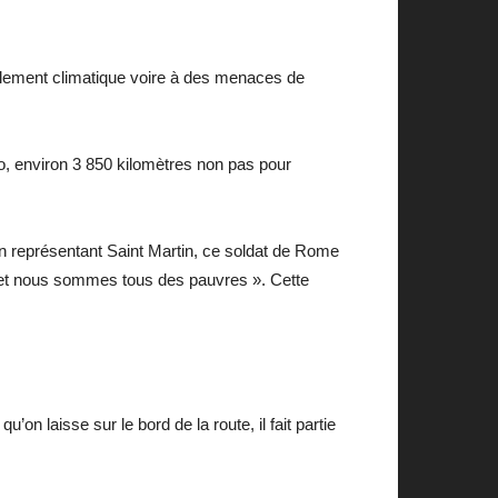
èglement climatique voire à des menaces de
lo, environ 3 850 kilomètres non pas pour
lon représentant Saint Martin, ce soldat de Rome
s et nous sommes tous des pauvres ». Cette
’on laisse sur le bord de la route, il fait partie