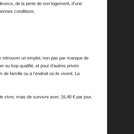
 divorce, de la perte de son logement, d’une
 bonnes conditions.
le de retrouver un emploi, non pas par manque de
r ou trop qualifié, et pour d’autres privés
 de famille ou à l’endroit où ils vivent. La
e vivre, mais de survivre avec 16,48 € par jour,