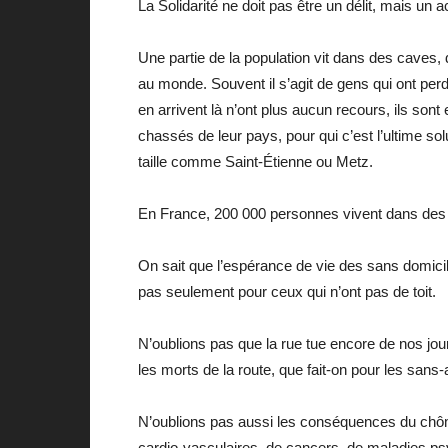
La Solidarité ne doit pas être un délit, mais un
Une partie de la population vit dans des caves,
au monde. Souvent il s’agit de gens qui ont perd
en arrivent là n’ont plus aucun recours, ils sont 
chassés de leur pays, pour qui c’est l’ultime so
taille comme Saint-Étienne ou Metz.
En France, 200 000 personnes vivent dans des l
On sait que l’espérance de vie des sans domicil
pas seulement pour ceux qui n’ont pas de toit.
N’oublions pas que la rue tue encore de nos jour
les morts de la route, que fait-on pour les sans-
N’oublions pas aussi les conséquences du chôm
cardio-vasculaires, de cancers, de maladies p