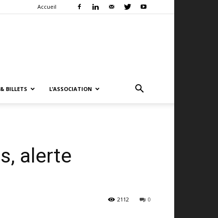
Accueil
& BILLETS
L’ASSOCIATION
, alerte
2112
0