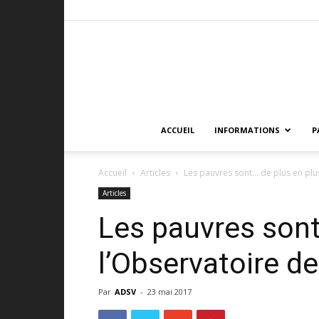
ACCUEIL
INFORMATIONS
P
Accueil
Articles
Les pauvres sont… de plus en plus
Articles
Les pauvres sont
l’Observatoire de
Par
ADSV
-
23 mai 2017