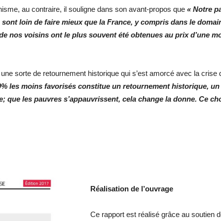
hisme, au contraire, il souligne dans son avant-propos que
« Notre pa
ys sont loin de faire mieux que la France, y compris dans le doma
de nos voisins ont le plus souvent été obtenues au prix d’une m
t une sorte de retournement historique qui s’est amorcé avec la cris
0% les moins favorisés constitue un retournement historique, un
te; que les pauvres s’appauvrissent, cela change la donne. Ce ch
Réalisation de l’ouvrage
Ce rapport est réalisé grâce au soutien 