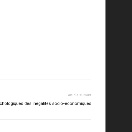
Article suivant
ychologiques des inégalités socio-économiques