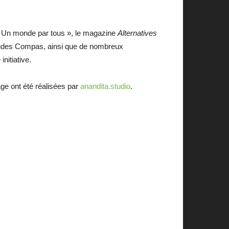
« Un monde par tous », le magazine
Alternatives
’études Compas, ainsi que de nombreux
nitiative.
ge ont été réalisées par
anandita.studio
.