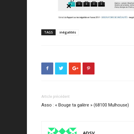
TAGS
inégalités
Article précédent
Asso : « Bouge ta galère » (68100 Mulhouse)
ADSV