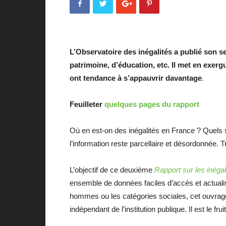
L’Observatoire des inégalités a publié son se
patrimoine, d’éducation, etc. Il met en exer
ont tendance à s’appauvrir davantage
.
Feuilleter
quelques pages du rapport
Où en est-on des inégalités en France ? Quels 
l’information reste parcellaire et désordonnée. 
L’objectif de ce deuxième
Rapport sur les inéga
ensemble de données faciles d’accès et actualisé
hommes ou les catégories sociales, cet ouvrage f
indépendant de l’institution publique. Il est le fr