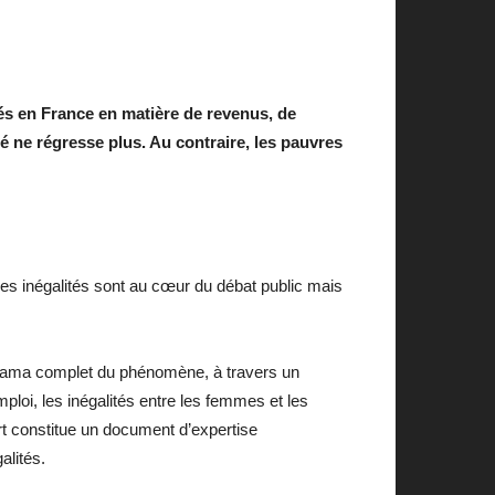
tés en France en matière de revenus, de
é ne régresse plus. Au contraire, les pauvres
es inégalités sont au cœur du débat public mais
norama complet du phénomène, à travers un
ploi, les inégalités entre les femmes et les
ort constitue un document d’expertise
alités.