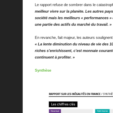
Le rapport refuse de sombrer dans le catastrop
meilleur vivre sur la planète. Les autres pa
société mais les meilleurs « performances » 
une partie des actifs du marché du travail. »
En revanche, fait majeur, les auteurs soulignen
« La lente diminution du niveau de vie des 1
riches s’enrichissent, c’est monnaie couran
continuent à profiter. »
Synthèse