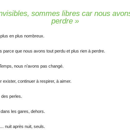
invisibles, sommes libres car nous avons
perdre »
 plus en plus nombreux.
s parce que nous avons tout perdu et plus rien à perdre.
s Temps, nous n’avons pas changé.
xister, continuer à respirer, à aimer.
 des perles.
dans les gares, dehors.
 nuit après nuit, seuls.