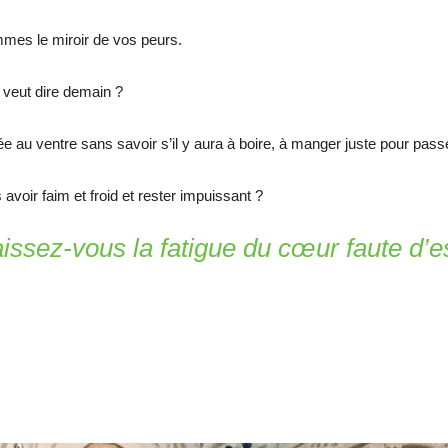
mmes le miroir de vos peurs.
veut dire demain ?
 au ventre sans savoir s’il y aura à boire, à manger juste pour pass
voir faim et froid et rester impuissant ?
ssez-vous la fatigue du cœur faute d’e