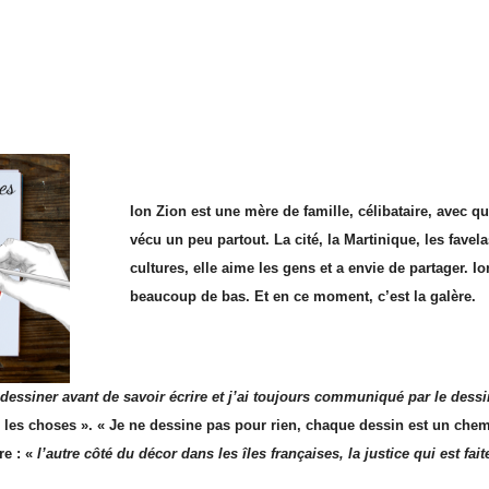
Ion Zion est une mère de famille, célibataire, avec q
vécu un peu partout. La cité, la Martinique, les fave
cultures, elle aime les gens et a envie de partager. 
beaucoup de bas. Et en ce moment, c’est la galère.
 dessiner avant de savoir écrire et j’ai toujours communiqué par le dessi
e les choses ». « Je ne dessine pas pour rien, chaque dessin est un chem
re : «
l’autre côté du décor dans les îles françaises, la justice qui est fai