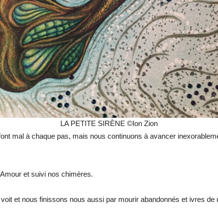
LA PETITE SIRÈNE ©Ion Zion
font mal à chaque pas, mais nous continuons à avancer inexorablemen
’Amour et suivi nos chimères.
voit et nous finissons nous aussi par mourir abandonnés et ivres de 