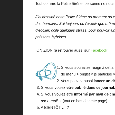
Tout comme la Petite Sirène, personne ne nous 
J’ai dessiné cette Petite Sirène au moment où e
des humains. J’ai toujours eu l’espoir que mêm
d’écolier, collé quelques strass, pour pouvoir
poissons hybrides.
ION ZION (à retrouver aussi sur
Facebook
)
Si vous souhaitez réagir à cet ar
de menu > onglet « je participe » 
Vous pouvez aussi
lancer un d
Si vous voulez
être publié dans ce journal
Si vous voulez être
informé par mail de cha
par e-mail
» (tout en bas de cette page).
A BIENTÔT … ?