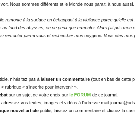
voit. Nous sommes différents et le Monde nous parait, à nous aussi,
lle remonte à la surface en échappant à la vigilance parce qu’elle e
e au fond des abysses, on ne peux que remonter. Alors j’ai pris mon
 ainsi remonter parmi vous et rechercher mon oxygène. Vous êtes moi
ticle, n’hésitez pas à
laisser un commentaire
(tout en bas de cette p
> rubrique « s’inscrire pour intervenir ».
ébat
sur un sujet de votre choix sur
le FORUM
de ce journal.
, adressez vos textes, images et vidéos à l’adresse mail journal@ads
que nouvel article
publié, laissez un commentaire et cliquez la ca