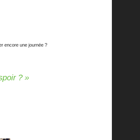
er encore une journée ?
spoir ? »