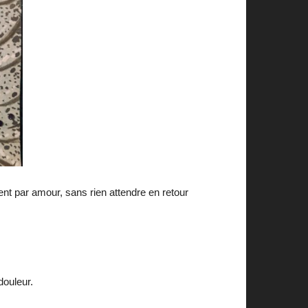
t par amour, sans rien attendre en retour
douleur.