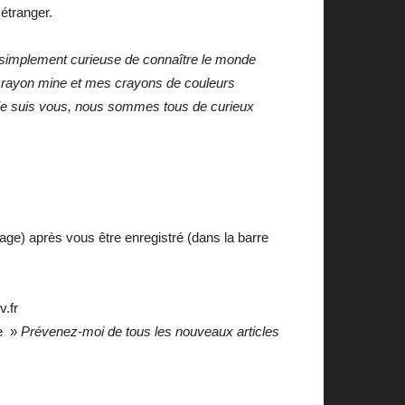
 étranger.
st simplement curieuse de connaître le monde
 crayon mine et mes crayons de couleurs
, je suis vous, nous sommes tous de curieux
age) après vous être enregistré (dans la barre
v.fr
se »
Prévenez-moi de tous les nouveaux articles