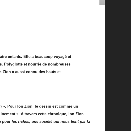
uatre enfants. Elle a beaucoup voyagé et
las. Polyglotte et nourrie de nombreuses
Ion Zion a aussi connu des hauts et
n »
. Pour Ion Zion, le dessin est comme un
inement ». A travers cette chronique, Ion Zion
te pour les riches, une société qui nous tient par la