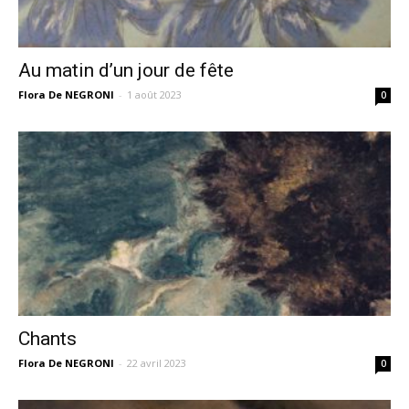
Au matin d’un jour de fête
Flora De NEGRONI
-
1 août 2023
0
Chants
Flora De NEGRONI
-
22 avril 2023
0