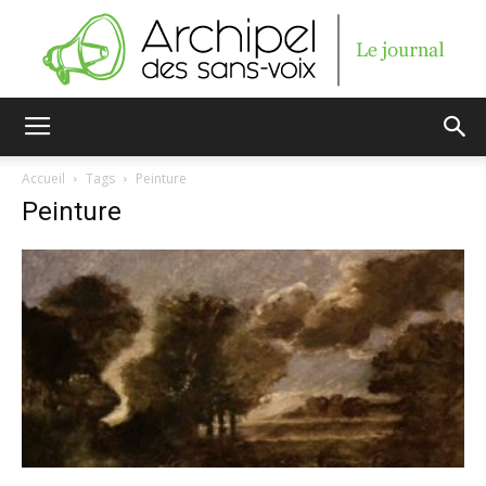
Archipel
Accueil
Tags
Peinture
Peinture
des
sans-
voix