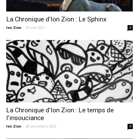
La Chronique d’Ion Zion : Le Sphinx
Ion Zion
-
29 mai 2021
0
La Chronique d’Ion Zion : Le temps de
l’insouciance
Ion Zion
-
28 décembre 2020
0