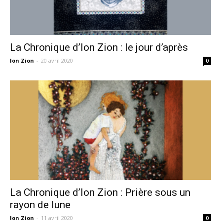
La Chronique d’Ion Zion : le jour d’après
Ion Zion
-
20 avril 2020
0
La Chronique d’Ion Zion : Prière sous un
rayon de lune
Ion Zion
-
11 avril 2020
0