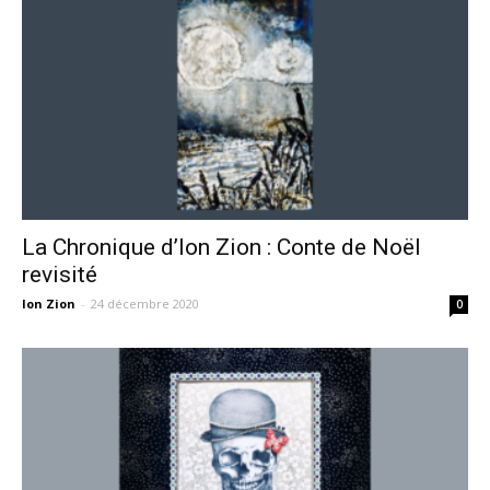
La Chronique d’Ion Zion : Conte de Noël
revisité
Ion Zion
-
24 décembre 2020
0