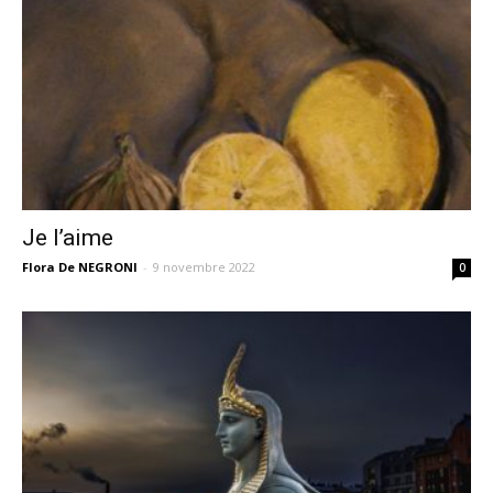
Je l’aime
Flora De NEGRONI
-
9 novembre 2022
0