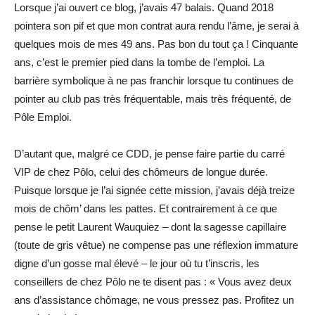
Lorsque j’ai ouvert ce blog, j’avais 47 balais. Quand 2018
pointera son pif et que mon contrat aura rendu l’âme, je serai à
quelques mois de mes 49 ans. Pas bon
du tout ça ! Cinquante
ans, c’est le premier pied dans la tombe de l’emploi. La
barrière symbolique à ne pas franchir lorsque tu continues de
pointer au club pas très fréquentable, mais très fréquenté, de
Pôle Emploi.
D’autant que, malgré ce CDD, je pense faire partie du carré
VIP de chez Pôlo, celui des chômeurs de longue durée.
Puisque lorsque je l’ai signée cette mission, j’avais déjà treize
mois de chôm’ dans les pattes. Et contrairement à ce que
pense le petit Laurent Wauquiez – dont la sagesse capillaire
(toute de gris vêtue) ne compense pas une réflexion immature
digne d’un gosse mal élevé – le jour où tu t’inscris, les
conseillers de chez Pôlo ne te disent pas : « Vous avez deux
ans d’assistance chômage, ne vous pressez pas. Profitez un