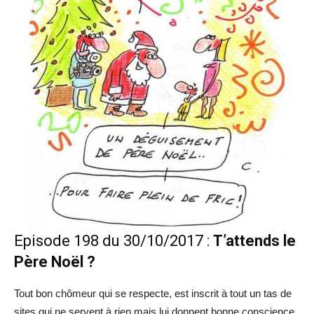
Episode 198 du 30/10/2017 :
T’attends le
Père Noël ?
Tout bon chômeur qui se respecte, est inscrit à tout un tas de
sites qui ne servent à rien mais lui donnent bonne conscience