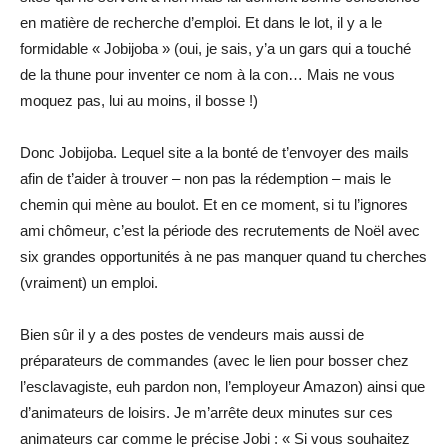
en matière de recherche d’emploi. Et dans le lot, il y a le
formidable « Jobijoba » (oui, je sais, y’a un gars qui a touché
de la thune pour inventer ce nom à la con… Mais ne vous
moquez pas, lui au moins, il bosse !)
Donc Jobijoba. Lequel site a la bonté de t’envoyer des mails
afin de t’aider à trouver – non pas l
a rédemption – mais le
chemin qui mène au boulot. Et en ce moment, si tu l’ignores
ami chômeur, c’est la période des recrutements de Noël avec
six grandes opportunités à ne pas manquer quand tu cherches
(vraiment) un emploi.
Bien sûr il y a des postes de vendeurs mais aussi de
préparateurs de commandes (avec le lien pour bosser chez
l’esclavagiste, euh pardon non, l’employeur Amazon) ainsi que
d’animateurs de loisirs. Je m’arrête deux minutes sur ces
animateurs car comme le précise Jobi : « Si vous souhaitez