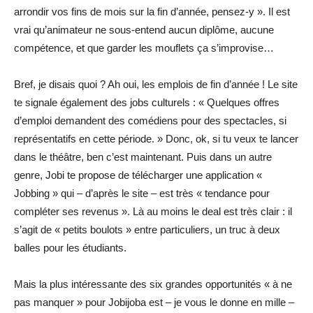
arrondir vos fins de mois sur la fin d’année, pensez-y ». Il est
vrai qu’animateur ne sous-entend aucun diplôme, aucune
compétence, et que garder les mouflets ça s’improvise…
Bref, je disais quoi ? Ah oui, les emplois de fin d’année ! Le site
te signale également des jobs culturels : « Quelques offres
d’emploi demandent des comédiens pour des spectacles, si
représentatifs en cette période. » Donc, ok, si tu veux te lancer
dans le théâtre, ben c’est maintenant. Puis dans un autre
genre, Jobi te propose de télécharger une application «
Jobbing » qui – d’après le site – est très « tendance pour
compléter ses revenus ». Là au moins le deal est très clair : il
s’agit de « petits boulots » entre particuliers, un truc à deux
balles pour les étudiants.
Mais la plus intéressante des six grandes opportunités « à ne
pas manquer » pour Jobijoba est – je vous le donne en mille –