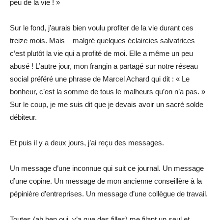
peu de la vie ! »
Sur le fond, j’aurais bien voulu profiter de la vie durant ces
treize mois. Mais – malgré quelques éclaircies salvatrices –
c’est plutôt la vie qui a profité de moi. Elle a même un peu
abusé ! L’autre jour, mon frangin a partagé sur notre réseau
social préféré une phrase de Marcel Achard qui dit : « Le
bonheur, c’est la somme de tous le malheurs qu’on n’a pas. »
Sur le coup, je me suis dit que je devais avoir un sacré solde
débiteur.
Et puis il y a deux jours, j’ai reçu des messages.
Un message d’une inconnue qui suit ce journal. Un message
d’une copine. Un message de mon ancienne conseillère à la
pépinière d’entreprises. Un message d’une collègue de travail.
Toutes (ah ben oui, y’a que des filles) me filant un seul et