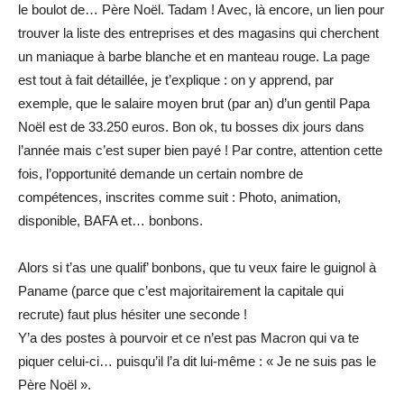
le boulot de… Père Noël. Tadam ! Avec, là encore, un lien pour
trouver la liste des entreprises et des magasins qui cherchent
un maniaque à barbe blanche et en manteau rouge. La page
est tout à fait détaillée, je t’explique : on y apprend, par
exemple, que le salaire moyen brut (par an) d’un gentil Papa
Noël est de 33.250 euros. Bon ok, tu bosses dix jours dans
l’année mais c’est super bien payé ! Par contre, attention cette
fois, l’opportunité demande un certain nombre de
compétences, inscrites comme suit : Photo, animation,
disponible, BAFA et… bonbons.
Alors si t’as une qualif’ bonbons, que tu veux faire le guignol à
Paname (parce que c’est majoritairement la capitale qui
recrute) faut plus hésiter une seconde !
Y’a des postes à pourvoir et ce n’est pas Macron qui va te
piquer celui-ci… puisqu’il l’a dit lui-même : « Je ne suis pas le
Père Noël ».