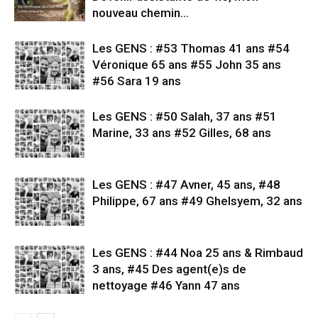
nouveau chemin…
Les GENS : #53 Thomas 41 ans #54
Véronique 65 ans #55 John 35 ans
#56 Sara 19 ans
Les GENS : #50 Salah, 37 ans #51
Marine, 33 ans #52 Gilles, 68 ans
Les GENS : #47 Avner, 45 ans, #48
Philippe, 67 ans #49 Ghelsyem, 32 ans
Les GENS : #44 Noa 25 ans & Rimbaud
3 ans, #45 Des agent(e)s de
nettoyage #46 Yann 47 ans