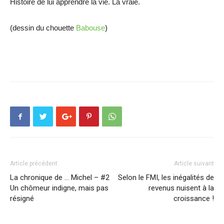
Histoire de lui apprendre la vie. La vraie.
(dessin du chouette
Babouse
)
Article précédent
Article suivant
La chronique de … Michel – #2
Selon le FMI, les inégalités de
Un chômeur indigne, mais pas
revenus nuisent à la
résigné
croissance !