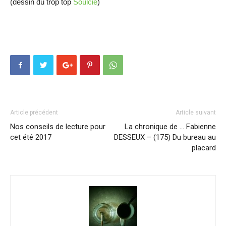
(dessin du trop top
Soulcié
)
Article précédent
Article suivant
Nos conseils de lecture pour
La chronique de … Fabienne
cet été 2017
DESSEUX – (175) Du bureau au
placard