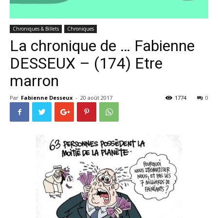
Chroniques & Billets
Chroniques
La chronique de … Fabienne
DESSEUX – (174) Etre
marron
Par
Fabienne Desseux
-
20 août 2017
1774
0