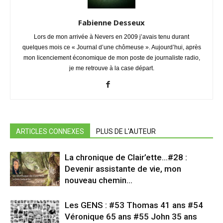
Fabienne Desseux
Lors de mon arrivée à Nevers en 2009 j’avais tenu durant
quelques mois ce « Journal d’une chômeuse ». Aujourd’hui, après
mon licenciement économique de mon poste de journaliste radio,
je me retrouve à la case départ.
ARTICLES CONNEXES
PLUS DE L'AUTEUR
La chronique de Clair’ette…#28 :
Devenir assistante de vie, mon
nouveau chemin…
Les GENS : #53 Thomas 41 ans #54
Véronique 65 ans #55 John 35 ans