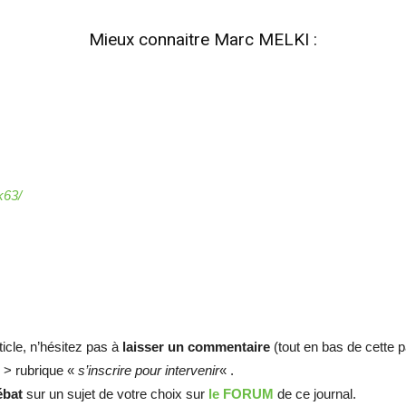
Mieux connaitre Marc MELKI :
k63/
ticle, n’hésitez pas à
laisser un commentaire
(tout en bas de cette p
 > rubrique «
s’inscrire pour intervenir
« .
ébat
sur un sujet de votre choix sur
le FORUM
de ce journal.