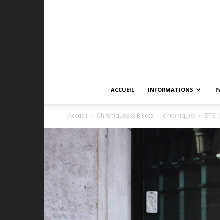
ACCUEIL
INFORMATIONS
P
Accueil
Chroniques & Billets
Chroniques
ET SI