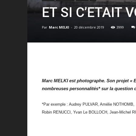
ET SI C’ETAIT 
Par
Marc MELKI
-
20 décembre 2019
3999
Marc MELKI est photographe. Son projet « Exil
nombreuses personnalités* sur la question 
*Par exemple : Audrey PULVAR, Amélie NOTHOMB
Robin RENUCCI, Yvan Le BOLLOCH, Jean-Michel RI