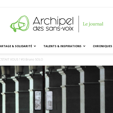
ARTAGE & SOLIDARITÉ
TALENTS & INSPIRATIONS
CHRONIQUES 
Archipel
 C’ETAIT VOUS ? #3 Bruno SOLO
des