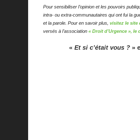
Pour sensibiliser l’opinion et les pouvoirs publi
intra- ou extra-communautaires qui ont fui la gu
et la parole. Pour en savoir plus,
visitez le si
versés à l’association
« Droit d’Urgence », le 
«
Et si c’était vous ?
» e