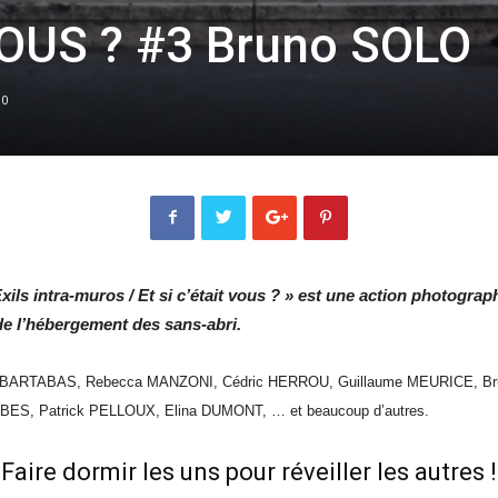
VOUS ? #3 Bruno SOLO
0
s intra-muros / Et si c’était vous ? » est une action photographi
de l’hébergement des sans-abri.
, BARTABAS, Rebecca MANZONI, Cédric HERROU, Guillaume MEURICE, Br
BES, Patrick PELLOUX, Elina DUMONT, … et beaucoup d’autres.
Faire dormir les uns pour réveiller les autres !