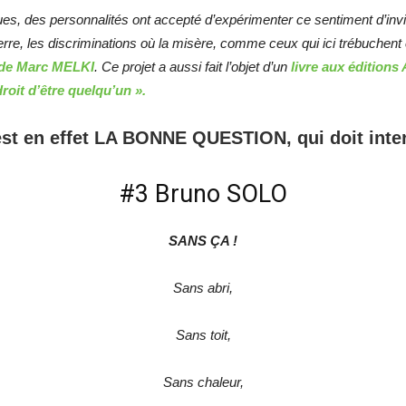
ques, des personnalités ont accepté d’expérimenter ce sentiment d’invis
erre, les discriminations où la misère, comme ceux qui ici trébuchent e
te de Marc MELKI
. Ce projet a aussi fait l’objet d’un
livre aux éditions
droit d’être quelqu’un ».
st en effet LA BONNE QUESTION, qui doit inter
#3 Bruno SOLO
SANS ÇA !
Sans abri,
Sans toit,
Sans chaleur,