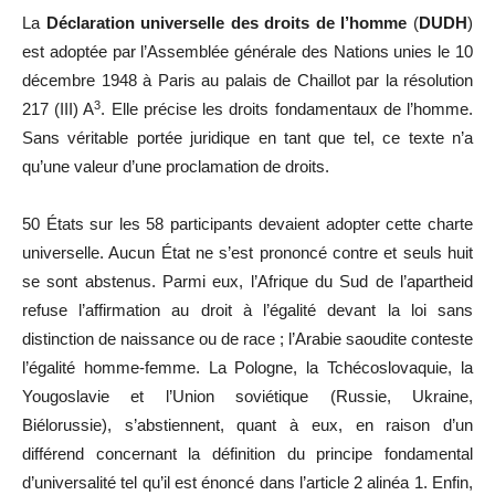
La
Déclaration universelle des droits de l’homme
(
DUDH
)
est adoptée par l’Assemblée générale des Nations unies le
10
décembre 1948
à Paris au palais de Chaillot par la résolution
3
217 (III) A
. Elle précise les droits fondamentaux de l’homme.
Sans véritable portée juridique en tant que tel, ce texte n’a
qu’une valeur d’une proclamation de droits.
50 États sur les 58 participants devaient adopter cette charte
universelle. Aucun État ne s’est prononcé contre et seuls huit
se sont abstenus. Parmi eux, l’Afrique du Sud de l’apartheid
refuse l’affirmation au droit à l’égalité devant la loi sans
distinction de naissance ou de race ; l’Arabie saoudite conteste
l’égalité homme-femme. La Pologne, la Tchécoslovaquie, la
Yougoslavie et l’Union soviétique (Russie, Ukraine,
Biélorussie), s’abstiennent, quant à eux, en raison d’un
différend concernant la définition du principe fondamental
d’universalité tel qu’il est énoncé dans l’article 2 alinéa 1. Enfin,