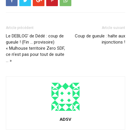
Article précédent
Article suivant
Le DEBLOG’ de Dédé : coup de
Coup de gueule : halte aux
gueule ! (Fin … provisoire)
injonctions !
« Mulhouse territoire Zero SDF,
ce n’est pas pour tout de suite
… »
ADSV