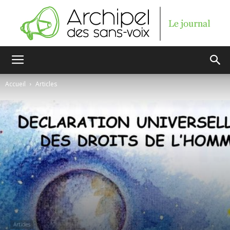
Archipel
Accueil
Articles
des
sans-
voix
Articles