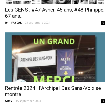
Les GENS : #47 Avner, 45 ans, #48 Philippe,
67 ans...
Jelil FAYCAL
-
24 septembre 2024
0
Rentrée 2024 : l’Archipel Des Sans-Voix se
montre
ADSV
-
15 septembre 2024
0