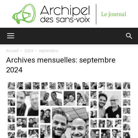
Archipel
Accueil
2024
septembre
Archives mensuelles: septembre
des
2024
sans-
voix