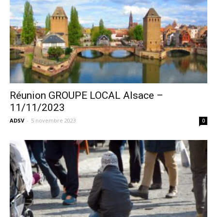
Réunion GROUPE LOCAL Alsace –
11/11/2023
ADSV
-
5 novembre 2023
0