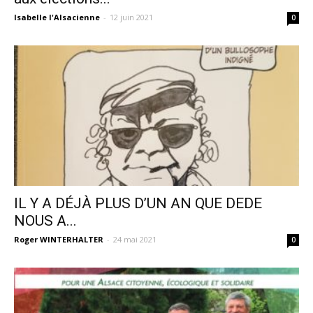
Isabelle l'Alsacienne
-
12 juin 2021
0
IL Y A DÉJÀ PLUS D’UN AN QUE DEDE
NOUS A...
Roger WINTERHALTER
-
24 mai 2021
0