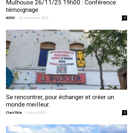
Mulhouse 26/11/25 19h00 : Conférence
témoignage
ADSV
-
20 novembre 2025
0
Se rencontrer, pour échanger et créer un
monde meilleur.
Clair'Ette
-
14 août 2025
0