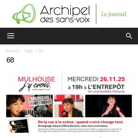
Archipel
Accueil
Tags
68
68
des
sans-
voix