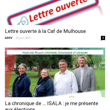
Lettre ouverte à la Caf de Mulhouse
ADSV
-
25 juin 2021
0
La chronique de … ISALA : je me présente
aux élections...