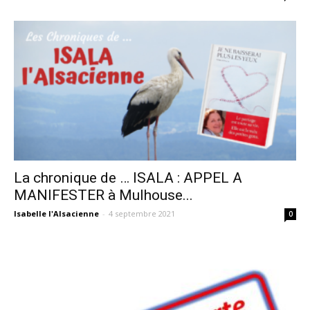
La chronique de … ISALA : APPEL A
MANIFESTER à Mulhouse...
Isabelle l'Alsacienne
-
4 septembre 2021
0