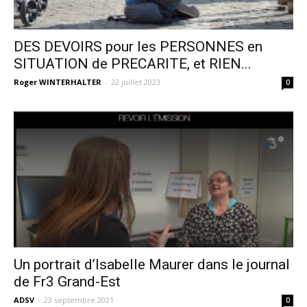
DES DEVOIRS pour les PERSONNES en
SITUATION de PRECARITE, et RIEN...
Roger WINTERHALTER
-
22 juillet 2023
0
Un portrait d’Isabelle Maurer dans le journal
de Fr3 Grand-Est
ADSV
-
23 septembre 2021
0