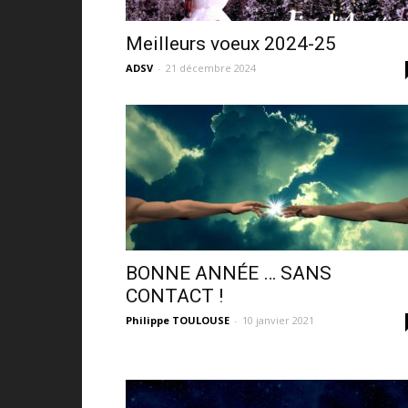
Meilleurs voeux 2024-25
ADSV
-
21 décembre 2024
BONNE ANNÉE … SANS
CONTACT !
Philippe TOULOUSE
-
10 janvier 2021