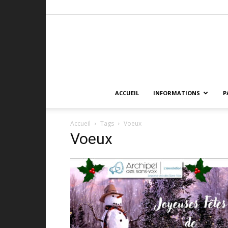
ACCUEIL
INFORMATIONS
P
Accueil
Tags
Voeux
Voeux