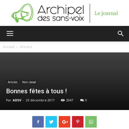
Archipel
Accueil
Articles
des
Articles
Non classé
sans-
Bonnes fêtes à tous !
Par
ADSV
-
23 décembre 2017
2047
0
voix