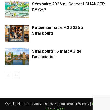
Séminaire 2026 du Collectif CHANGER
DE CAP
Retour sur notre AG 2026 à
Strasbourg
Strasbourg 16 mai : AG de
l’association
© Archipel des sans voix 2016 / 2017 | Tous droits réservés. |
Mentions
Légales & CG