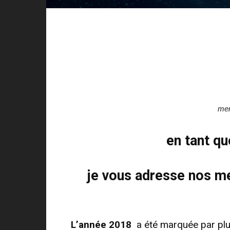
mem
en tant qu
je vous adresse nos me
L’année 2018
a été marquée par plu