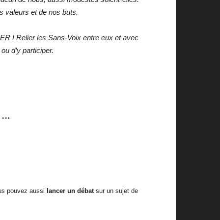
os valeurs et de nos buts.
ELIER ! Relier les Sans-Voix entre eux et avec
u d’y participer.
 …
ous pouvez aussi
lancer un déba
t
sur un sujet de