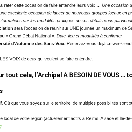
s rater cette occasion de faire entendre leurs voix …
Une occasion u
t une excellente occasion de lancer de nouveaux groupes locaux en pro
informations sur les modalités pratiques de ces débats vous parviendro
ciation
sera l’occasion de réunir sur UNE journée un maximum de Sa
s au « Grand Débat National ».
Date, lieu et modalités à confirmer.
iversité d’Automne des Sans-Voix.
Réservez-vous déjà ce week-end
ES VOIX de ceux qui veulent se faire entendre.
r tout cela, l’Archipel A BESOIN DE VOUS … t
us
. Où que vous soyez sur le territoire, de multiples possibilités sont 
 local de votre région (actuellement actifs à Reims, Alsace et Île-de
g