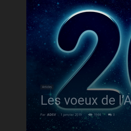
Articles
Les voeux de l’
Par
ADSV
-
1 janvier 2019
1964
0