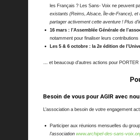
les Français ? Les Sans- Voix ne peuvent pa
existants (Reims, Alsace, Île-de-France), e
partager activement cette aventure ! Plus d’
16 mars : l’Assemblée Générale de l’asso
notamment pour finaliser leurs contribution
Les 5 & 6 octobre : la 2e édition de l’Un
… et beaucoup d’autres actions pour PORTER L
Pou
Besoin de vous pour AGIR avec no
L’association a besoin de votre engagement actif
Participer aux réunions mensuelles du groupe
l’association
www.archipel-des-sans-voix.or