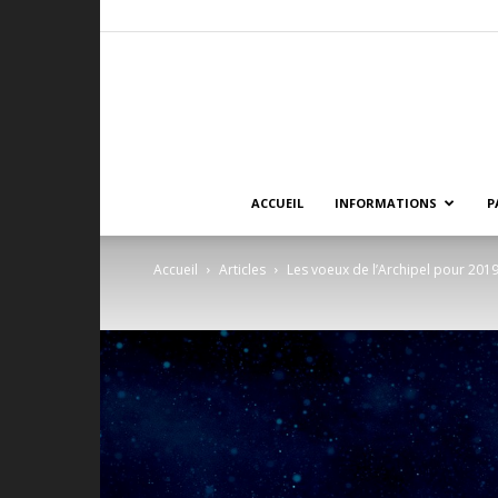
ACCUEIL
INFORMATIONS
P
Accueil
Articles
Les voeux de l’Archipel pour 201