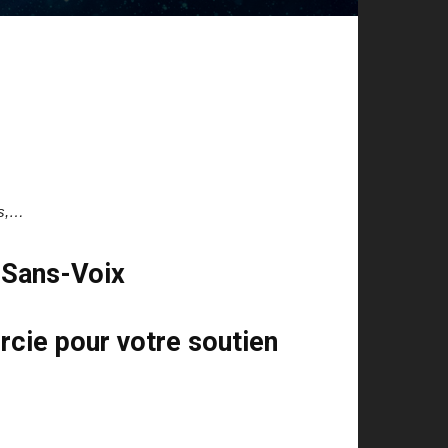
ts,…
s Sans-Voix
rcie pour votre soutien