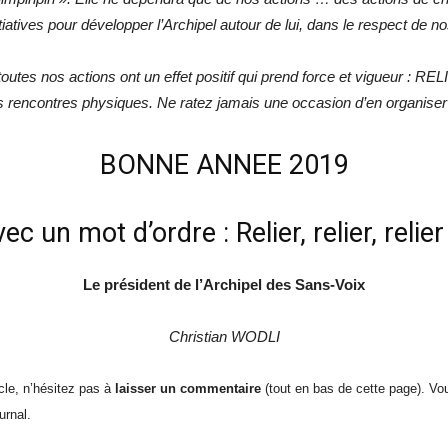
itiatives pour développer l’Archipel autour de lui, dans le respect de n
 toutes nos actions ont un effet positif qui prend force et vigueur : R
es rencontres physiques. Ne ratez jamais une occasion d’en organiser o
BONNE ANNEE 2019
vec un mot d’ordre : Relier, relier, relier
Le président de l’Archipel des Sans-Voix
Christian WODLI
icle, n’hésitez pas à
laisser un commentaire
(tout en bas de cette page). V
urnal.