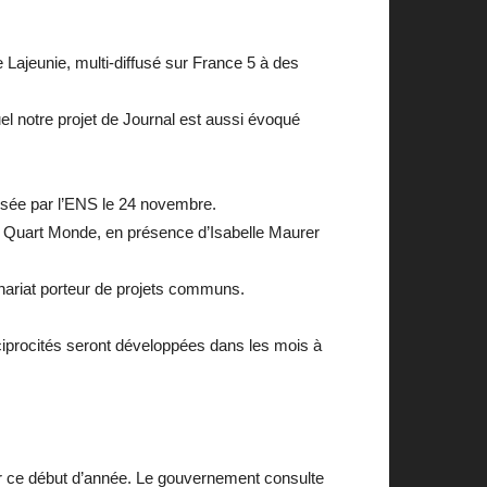
 Lajeunie, multi-diffusé sur France 5 à des
el notre projet de Journal est aussi évoqué
isée
par l’ENS le 24 novembre.
 Quart Monde, en présence d’Isabelle Maurer
enariat porteur de projets communs.
éciprocités seront développées dans les mois à
ur ce début d’année. Le gouvernement consulte