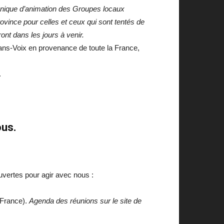
nique d’animation des Groupes locaux
vince pour celles et ceux qui sont tentés de
nt dans les jours à venir.
ns-Voix en provenance de toute la France,
.
ous.
ouvertes pour agir avec nous :
-France).
Agenda des réunions sur le site de