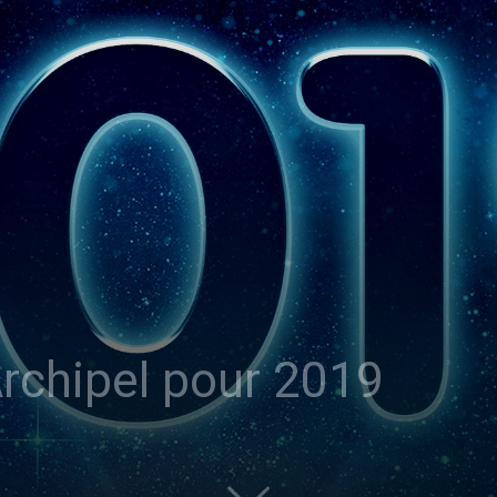
sans-
voix
Archipel pour 2019