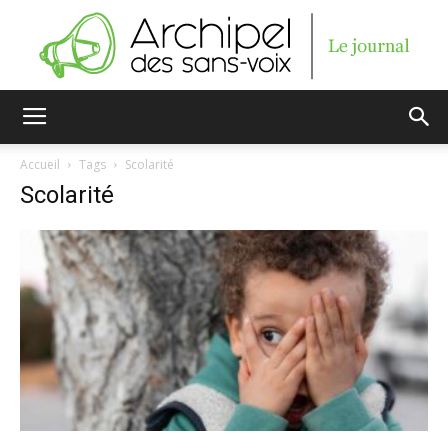
Archipel
Accueil
Tags
Scolarité
Scolarité
des
sans-
voix