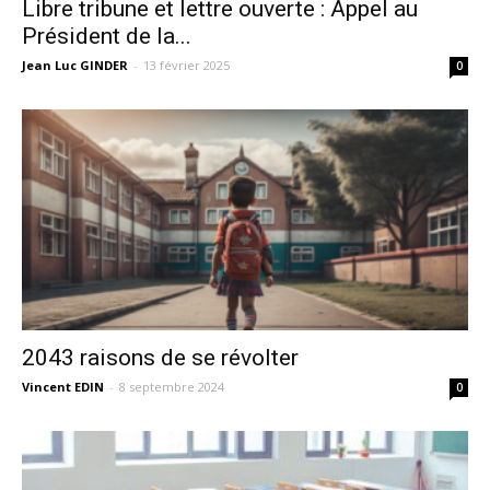
Libre tribune et lettre ouverte : Appel au
Président de la...
Jean Luc GINDER
-
13 février 2025
0
2043 raisons de se révolter
Vincent EDIN
-
8 septembre 2024
0