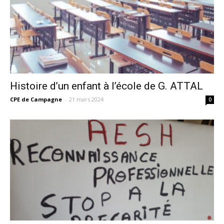
Histoire d’un enfant à l’école de G. ATTAL
CPE de Campagne
-
21 mars 2024
0