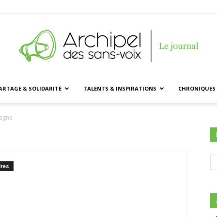
ARTAGE & SOLIDARITÉ
TALENTS & INSPIRATIONS
CHRONIQUES 
Archipel
pagne
des
res