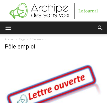
Archipel
Accueil
Tags
Pôle emploi
Pôle emploi
des
sans-
voix