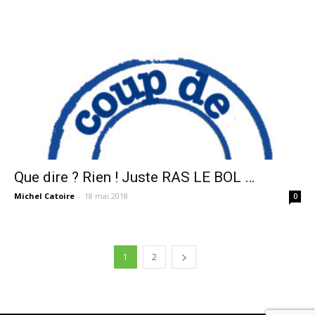
Que dire ? Rien ! Juste RAS LE BOL …
Michel Catoire
-
18 mai 2018
0
1
2