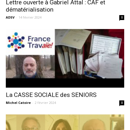
Lettre ouverte à Gabriel Attal : CAF et
dématérialisation
ADSV
-
14 février 2024
0
La CASSE SOCIALE des SENIORS
Michel Catoire
-
2 février 2024
0