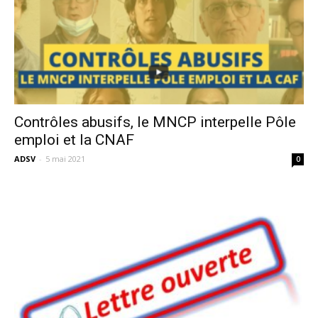
Contrôles abusifs, le MNCP interpelle Pôle
emploi et la CNAF
ADSV
-
5 mai 2021
0