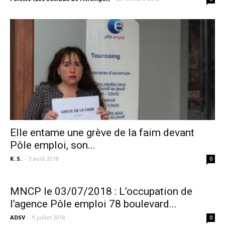
Elle entame une grève de la faim devant
Pôle emploi, son...
K. S.
-
3 août 2018
0
MNCP le 03/07/2018 : L’occupation de
l’agence Pôle emploi 78 boulevard...
ADSV
-
9 juillet 2018
0