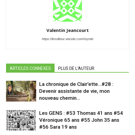
Valentin Jeancourt
https://lesolitour.wixsite.com/mysite
ARTICLES CONNEXES
PLUS DE L'AUTEUR
La chronique de Clair’ette…#28 :
Devenir assistante de vie, mon
nouveau chemin…
Les GENS : #53 Thomas 41 ans #54
Véronique 65 ans #55 John 35 ans
#56 Sara 19 ans