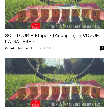
SOLITOUR – Etape 7 (Aubagne) : « VOGUE
LA GALERE »
Valentin Jeancourt
-
6 juillet 2018
0