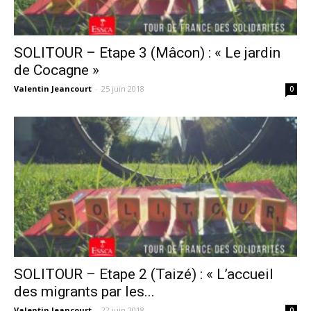
SOLITOUR – Etape 3 (Mâcon) : « Le jardin
de Cocagne »
Valentin Jeancourt
-
25 juin 2018
0
SOLITOUR – Etape 2 (Taizé) : « L’accueil
des migrants par les...
Valentin Jeancourt
-
22 juin 2018
0