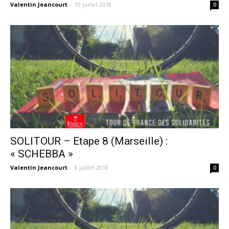
Valentin Jeancourt
-
10 juillet 2018
0
SOLITOUR – Etape 8 (Marseille) :
« SCHEBBA »
Valentin Jeancourt
-
8 juillet 2018
0