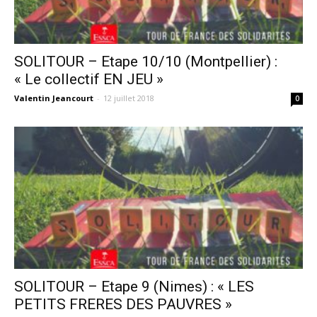
SOLITOUR – Etape 10/10 (Montpellier) :
« Le collectif EN JEU »
Valentin Jeancourt
-
12 juillet 2018
0
SOLITOUR – Etape 9 (Nimes) : « LES
PETITS FRERES DES PAUVRES »