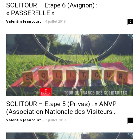
SOLITOUR – Etape 6 (Avignon) :
« PASSERELLE »
Valentin Jeancourt
-
4 juillet 2018
0
SOLITOUR – Etape 5 (Privas) : « ANVP
(Association Nationale des Visiteurs...
Valentin Jeancourt
-
2 juillet 2018
0