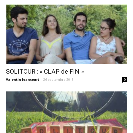
SOLITOUR : « CLAP de FIN »
Valentin Jeancourt
-
26 septembre 2018
0