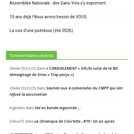
Assemblée Nationale : des Sans-Voix s’y expriment …
10 ans déjà ! Nous avons besoin de VOUS
La voix d’une poétesse (été 2026)
Commentaires récents
« CORDIALEMENT » 5/6 (la suite de la BD
Olivier DUCLOS
dans
témoignage de Sirou « Trop perçu »)
Soutien aux 4 camarades du CMPP qui ont
Olivier DUCLOS
dans
refusé la vaccination
Vol en bande organisée …
mgvoiles
dans
La chronique de Clair’ette…#19 : Un an après
Zebra75
dans