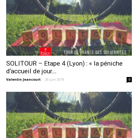
SOLITOUR – Etape 4 (Lyon) : « la péniche
d’accueil de jour...
Valentin Jeancourt
-
28 juin 2018
0