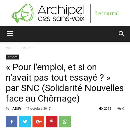
Archipel
Accueil
Articles
Articles
des
« Pour l’emploi, et si on
n’avait pas tout essayé ? »
par SNC (Solidarité Nouvelles
sans-
face au Chômage)
Par
ADSV
-
17 octobre 2017
2096
0
voix