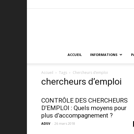
ACCUEIL
INFORMATIONS
P
Accueil
Tags
Chercheurs d’emploi
chercheurs d’emploi
CONTRÔLE DES CHERCHEURS
D’EMPLOI : Quels moyens pour
plus d’accompagnement ?
ADSV
-
26 mars 2018