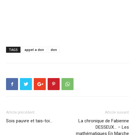
TAGS
appel a don
don
Article précédent
Article suivant
Sois pauvre et tais-toi…
La chronique de Fabienne
DESSEUX… – Les
mathématiques En Marche