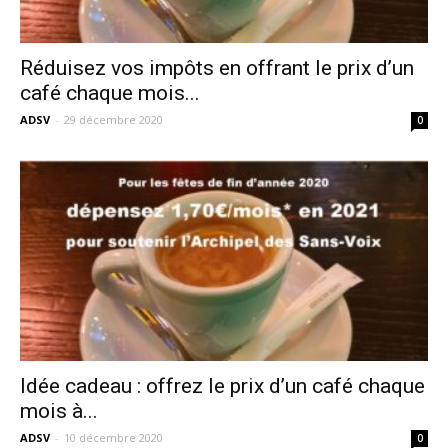
Réduisez vos impôts en offrant le prix d’un
café chaque mois...
ADSV
-
29 décembre 2020
0
Idée cadeau : offrez le prix d’un café chaque
mois à...
ADSV
-
10 décembre 2020
0