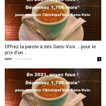
Offrez la parole à des Sans-Voix … pour le
prix d’un...
ADSV
-
9 février 2021
0