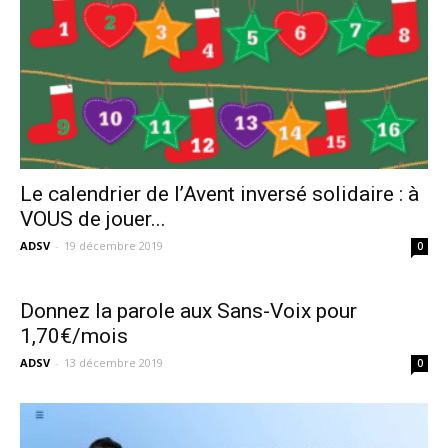
Le calendrier de l’Avent inversé solidaire : à
VOUS de jouer...
ADSV
-
19 décembre 2019
0
Donnez la parole aux Sans-Voix pour
1,70€/mois
ADSV
-
13 décembre 2019
0