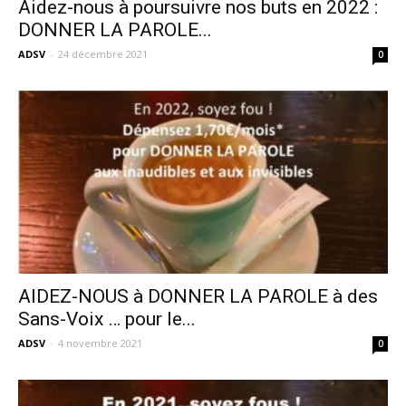
Aidez-nous à poursuivre nos buts en 2022 :
DONNER LA PAROLE...
ADSV
-
24 décembre 2021
0
AIDEZ-NOUS à DONNER LA PAROLE à des
Sans-Voix … pour le...
ADSV
-
4 novembre 2021
0