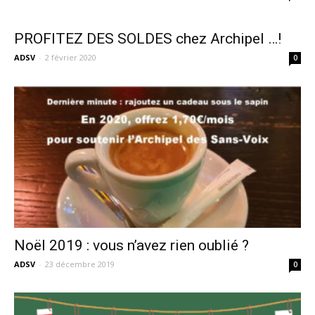
PROFITEZ DES SOLDES chez Archipel …!
ADSV
-
2 février 2020
0
Noël 2019 : vous n’avez rien oublié ?
ADSV
-
23 décembre 2019
0