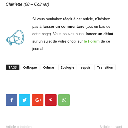
Clair’ette (68 – Colmar)
Si vous souhaitez réagir à cet article, n’hésitez
pas à
laisser un commentaire
(tout en bas de
cette page). Vous pouvez aussi
lancer un débat
sur un sujet de votre choix sur
le Forum
de ce
journal.
TAGS
Colloque
Colmar
Ecologie
espoir
Transition
Article précédent
Article suivant