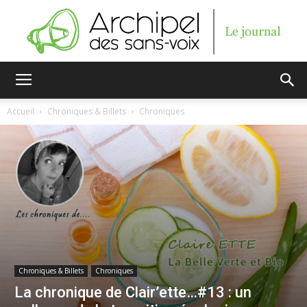
Archipel
Accueil
Chroniques & Billets
Chroniques
des
sans-
voix
Chroniques & Billets
Chroniques
La chronique de Clair’ette…#13 : un