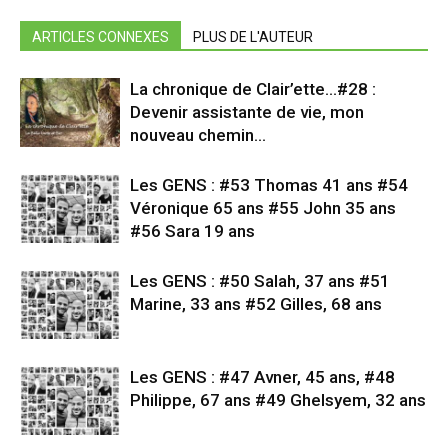
ARTICLES CONNEXES
PLUS DE L'AUTEUR
La chronique de Clair’ette…#28 :
Devenir assistante de vie, mon
nouveau chemin…
Les GENS : #53 Thomas 41 ans #54
Véronique 65 ans #55 John 35 ans
#56 Sara 19 ans
Les GENS : #50 Salah, 37 ans #51
Marine, 33 ans #52 Gilles, 68 ans
Les GENS : #47 Avner, 45 ans, #48
Philippe, 67 ans #49 Ghelsyem, 32 ans