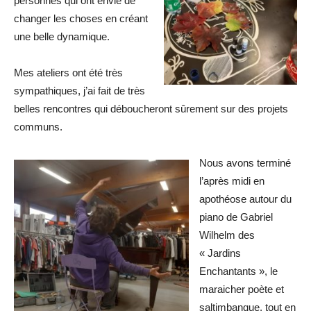
personnes qui ont envie de
changer les choses en créant
une belle dynamique.
Mes ateliers ont été très
sympathiques, j’ai fait de très
belles rencontres qui déboucheront sûrement sur des projets
communs.
Nous avons terminé
l’après midi en
apothéose autour du
piano de Gabriel
Wilhelm des
« Jardins
Enchantants », le
maraicher poète et
saltimbanque, tout en