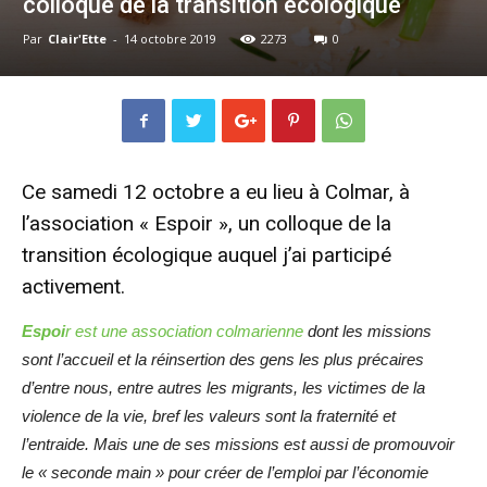
colloque de la transition écologique
Par
Clair'Ette
-
14 octobre 2019
2273
0
Ce samedi 12 octobre a eu lieu à Colmar, à
l’association
« Espoir »
, un colloque de la
transition écologique auquel j’ai participé
activement.
Espoi
r est une association colmarienne
dont les missions
sont l’accueil et la réinsertion des gens les plus précaires
d’entre nous, entre autres les migrants, les victimes de la
violence de la vie, bref les valeurs sont la fraternité et
l’entraide. Mais une de ses missions est aussi de promouvoir
le « seconde main » pour créer de l’emploi par l’économie