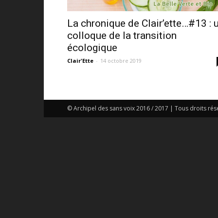
La chronique de Clair’ette…#13 : 
colloque de la transition
écologique
Clair'Ette
-
14 octobre 2019
© Archipel des sans voix 2016 / 2017 | Tous droits rés