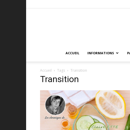
ACCUEIL
INFORMATIONS
P
Accueil
Tags
Transition
Transition