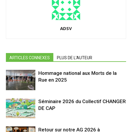
ADSV
ARTICLES CONNEXES
PLUS DE L'AUTEUR
Hommage national aux Morts de la
Rue en 2025
Séminaire 2026 du Collectif CHANGER
DE CAP
Retour sur notre AG 2026 à