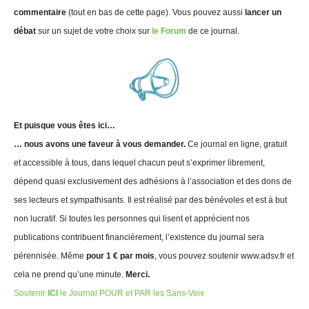
commentaire
(tout en bas de cette page). Vous pouvez aussi
lancer un
débat
sur un sujet de votre choix sur
le Forum
de ce journal.
Et puisque vous êtes ici…
… nous avons une faveur à vous demander.
Ce journal en ligne, gratuit
et accessible à tous, dans lequel chacun peut s’exprimer librement,
dépend quasi exclusivement des adhésions à l’association et des dons de
ses lecteurs et sympathisants. Il est réalisé par des bénévoles et est à but
non lucratif. Si toutes les personnes qui lisent et apprécient nos
publications contribuent financièrement, l’existence du journal sera
pérennisée. Même
pour 1 € par mois
, vous pouvez soutenir www.adsv.fr et
cela ne prend qu’une minute.
Merci.
Soutenir
ICI
le Journal POUR et PAR les Sans-Voix