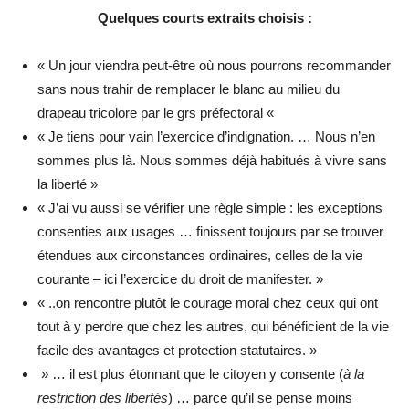
Quelques courts extraits choisis :
« Un jour viendra peut-être où nous pourrons recommander
sans nous trahir de remplacer le blanc au milieu du
drapeau tricolore par le grs préfectoral «
« Je tiens pour vain l’exercice d’indignation. … Nous n’en
sommes plus là. Nous sommes déjà habitués à vivre sans
la liberté »
« J’ai vu aussi se vérifier une règle simple : les exceptions
consenties aux usages … finissent toujours par se trouver
étendues aux circonstances ordinaires, celles de la vie
courante – ici l’exercice du droit de manifester. »
« ..on rencontre plutôt le courage moral chez ceux qui ont
tout à y perdre que chez les autres, qui bénéficient de la vie
facile des avantages et protection statutaires. »
» … il est plus étonnant que le citoyen y consente (
à la
restriction des libertés
) … parce qu’il se pense moins