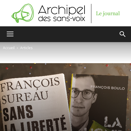
Archipel
Accueil
Articles
des
sans-
voix