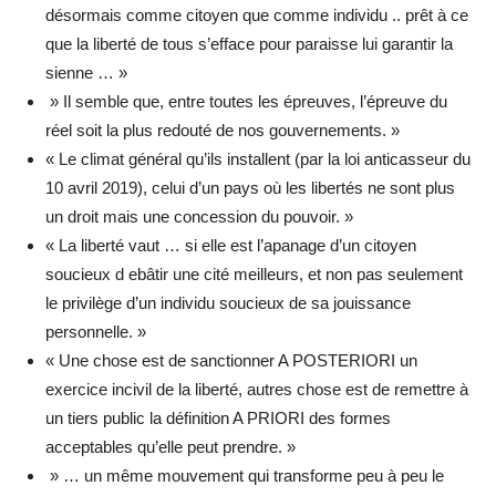
désormais comme citoyen que comme individu .. prêt à ce
que la liberté de tous s’efface pour paraisse lui garantir la
sienne … »
» Il semble que, entre toutes les épreuves, l’épreuve du
réel soit la plus redouté de nos gouvernements. »
« Le climat général qu’ils installent (par la loi anticasseur du
10 avril 2019), celui d’un pays où les libertés ne sont plus
un droit mais une concession du pouvoir. »
« La liberté vaut … si elle est l’apanage d’un citoyen
soucieux d ebâtir une cité meilleurs, et non pas seulement
le privilège d’un individu soucieux de sa jouissance
personnelle. »
« Une chose est de sanctionner A POSTERIORI un
exercice incivil de la liberté, autres chose est de remettre à
un tiers public la définition A PRIORI des formes
acceptables qu’elle peut prendre. »
» … un même mouvement qui transforme peu à peu le