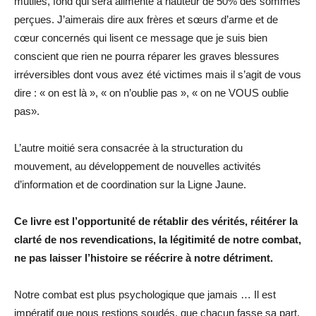
mutilés, fond qui sera alimenté à hauteur de 50% des sommes
perçues. J’aimerais dire aux frères et sœurs d’arme et de
cœur concernés qui lisent ce message que je suis bien
conscient que rien ne pourra réparer les graves blessures
irréversibles dont vous avez été victimes mais il s’agit de vous
dire : « on est là », « on n’oublie pas », « on ne VOUS oublie
pas».
L’autre moitié sera consacrée à la structuration du
mouvement, au développement de nouvelles activités
d’information et de coordination sur la Ligne Jaune.
Ce livre est l’opportunité de rétablir des vérités, réitérer la
clarté de nos revendications, la légitimité de notre combat,
ne pas laisser l’histoire se réécrire à notre détriment.
Notre combat est plus psychologique que jamais … Il est
impératif que nous restions soudés, que chacun fasse sa part,