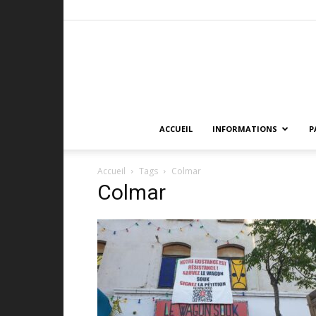
ACCUEIL
INFORMATIONS
P
Accueil
Tags
Colmar
Colmar