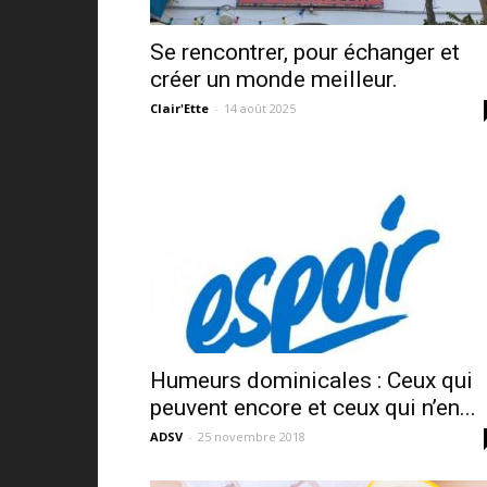
Se rencontrer, pour échanger et
créer un monde meilleur.
Clair'Ette
-
14 août 2025
Humeurs dominicales : Ceux qui
peuvent encore et ceux qui n’en...
ADSV
-
25 novembre 2018