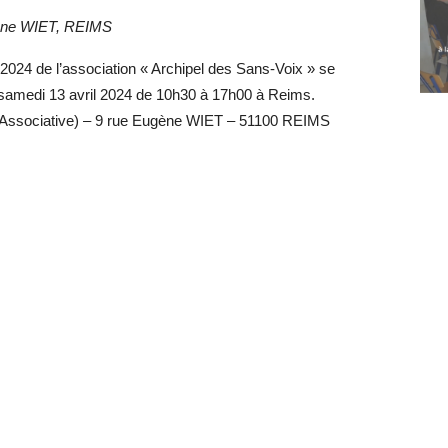
êne WIET, REIMS
024 de l’association « Archipel des Sans-Voix » se
e samedi 13 avril 2024 de 10h30 à 17h00 à Reims.
 Associative) – 9 rue Eugène WIET – 51100 REIMS