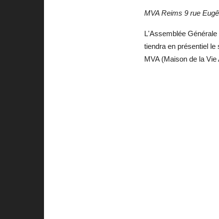
MVA Reims
9 rue Eug
L'Assemblée Générale 2
tiendra en présentiel l
MVA (Maison de la Vie