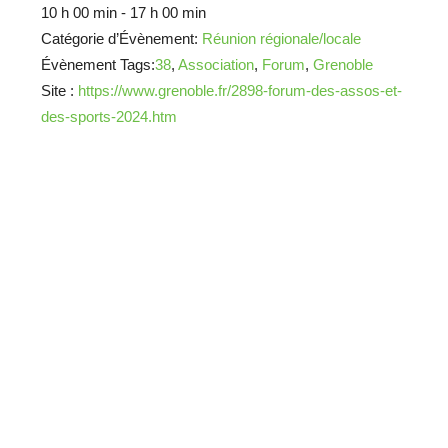
10 h 00 min - 17 h 00 min
Catégorie d’Évènement:
Réunion régionale/locale
Évènement Tags:
38
,
Association
,
Forum
,
Grenoble
Site :
https://www.grenoble.fr/2898-forum-des-assos-et-
des-sports-2024.htm