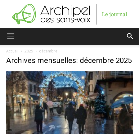
Archipel
Accueil
2025
décembre
Archives mensuelles: décembre 2025
des
sans-
voix