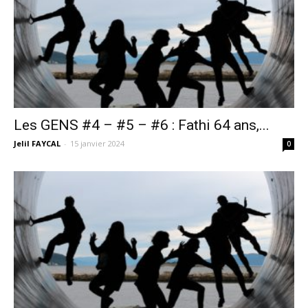
Les GENS #4 – #5 – #6 : Fathi 64 ans,...
Jelil FAYCAL
-
15 janvier 2024
0