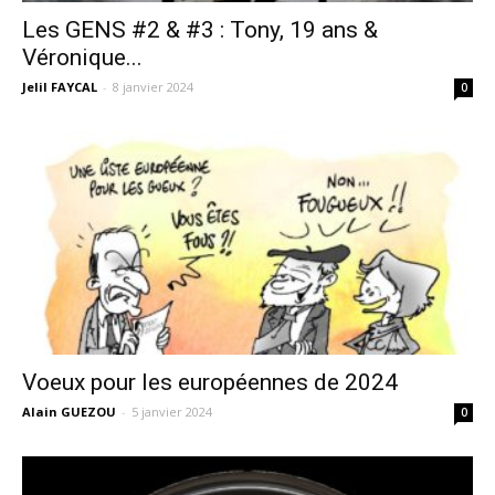
Les GENS #2 & #3 : Tony, 19 ans &
Véronique...
Jelil FAYCAL
-
8 janvier 2024
0
Voeux pour les européennes de 2024
Alain GUEZOU
-
5 janvier 2024
0