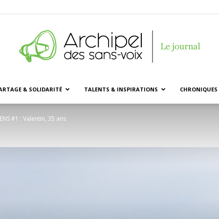
ARTAGE & SOLIDARITÉ
TALENTS & INSPIRATIONS
CHRONIQUES 
Archipel
ENS #1 : Valentin, 35 ans
des