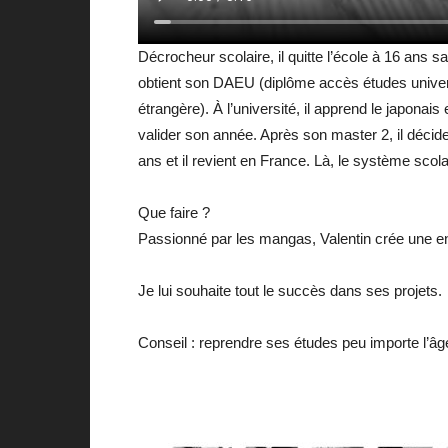
Décrocheur scolaire, il quitte l’école à 16 ans s
obtient son DAEU (diplôme accès études universi
étrangère). À l’université, il apprend le japona
valider son année. Après son master 2, il décid
ans et il revient en France. Là, le système scol
Que faire ?
Passionné par les mangas, Valentin crée une ent
Je lui souhaite tout le succès dans ses projets.
Conseil : reprendre ses études peu importe l’âge