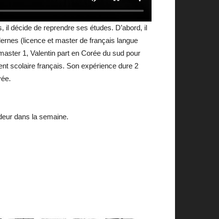
s, il décide de reprendre ses études. D’abord, il
dernes (licence et master de français langue
n master 1, Valentin part en Corée du sud pour
ent scolaire français. Son expérience dure 2
vée.
ndeur dans la semaine.