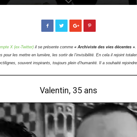
mpte X (ex-Twitter)
il se présente comme
« Archiviste des vies décentes »
.
pour les mettre en lumière, les sortir de l’invisibilité. En cela il rejoint tot
ctilignes, souvent inspirants, toujours plein d’humanité. Il a souhaité rejoindre
Valentin, 35 ans