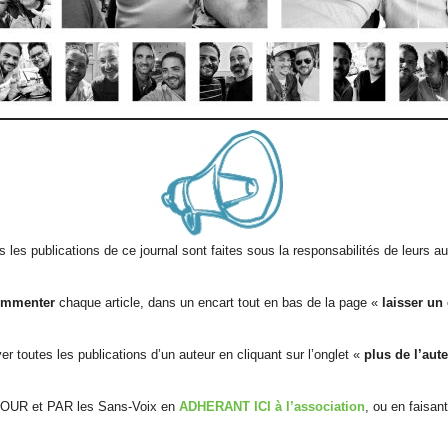
s les publications de ce journal sont faites sous la responsabilités de leurs au
ommenter
chaque article, dans un encart tout en bas de la page «
laisser un
r toutes les publications d’un auteur en cliquant sur l’onglet «
plus de l’aut
POUR et PAR les Sans-Voix en
ADHERANT ICI à l’association
, ou en faisan