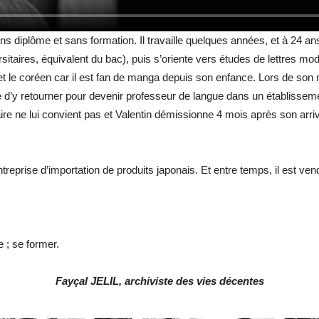
ans diplôme et sans formation. Il travaille quelques années, et à 24 an
taires, équivalent du bac), puis s’oriente vers études de lettres mo
is et le coréen car il est fan de manga depuis son enfance. Lors de so
e d’y retourner pour devenir professeur de langue dans un établissem
aire ne lui convient pas et Valentin démissionne 4 mois après son arri
reprise d’importation de produits japonais. Et entre temps, il est ve
 ; se former.
Fayçal JELIL, archiviste des vies décentes