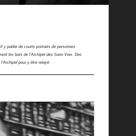
 Il y publie de courts portraits de personnes
alement les buts de l’Archipel des Sans-Voix. Des
 l’Archipel pour y être relayé.