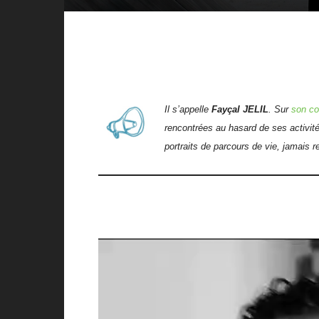
Il s’appelle
Fayçal JELIL
. Sur
son co
rencontrées au hasard de ses activités 
portraits de parcours de vie, jamais re