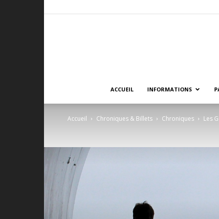
ACCUEIL
INFORMATIONS
P
Accueil
Chroniques & Billets
Chroniques
Les G