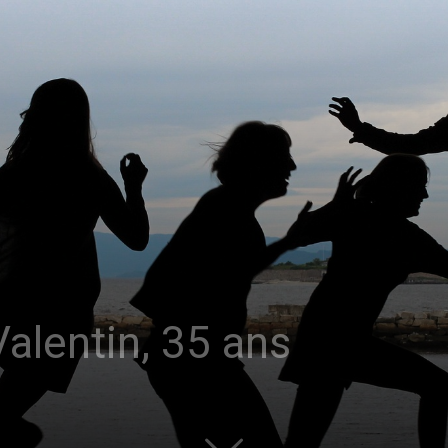
sans-
voix
alentin, 35 ans