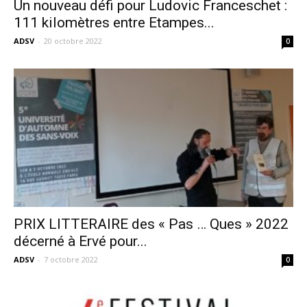
Un nouveau défi pour Ludovic Franceschet :
111 kilomètres entre Etampes...
ADSV
-
20 octobre 2022
0
PRIX LITTERAIRE des « Pas … Ques » 2022
décerné à Ervé pour...
ADSV
-
7 octobre 2022
0