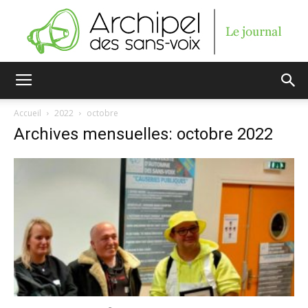
Archipel
Accueil
2022
octobre
Archives mensuelles: octobre 2022
des
sans-
voix