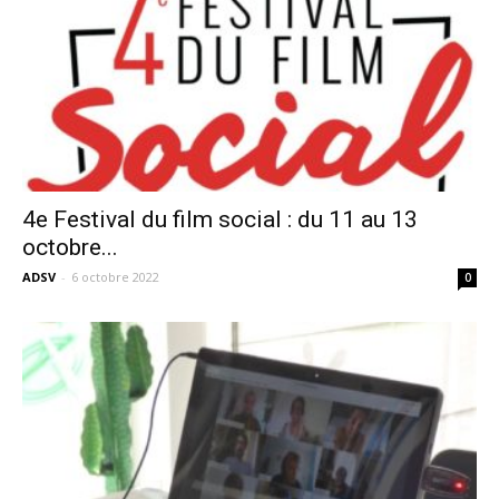
4e Festival du film social : du 11 au 13
octobre...
ADSV
-
6 octobre 2022
0