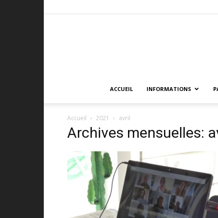
ACCUEIL
INFORMATIONS
P
Accueil
2021
avril
Archives mensuelles: a