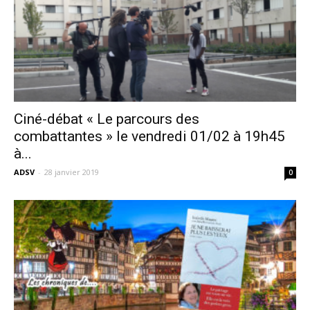
Ciné-débat « Le parcours des
combattantes » le vendredi 01/02 à 19h45
à...
ADSV
-
28 janvier 2019
0