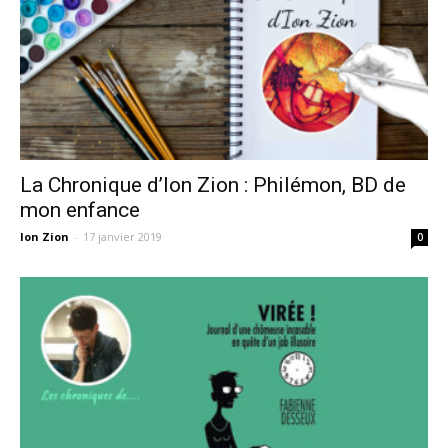
La Chronique d’Ion Zion : Philémon, BD de
mon enfance
Ion Zion
-
17 janvier 2019
0