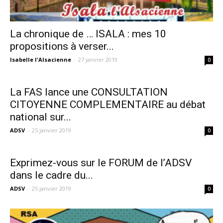
La chronique de … ISALA : mes 10
propositions à verser...
Isabelle l'Alsacienne
-
27 janvier 2019
0
La FAS lance une CONSULTATION
CITOYENNE COMPLEMENTAIRE au débat
national sur...
ADSV
-
25 janvier 2019
0
Exprimez-vous sur le FORUM de l’ADSV
dans le cadre du...
ADSV
-
25 janvier 2019
0