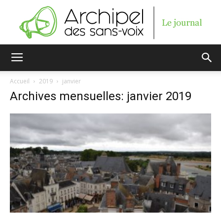
Archipel
Accueil
2019
janvier
Archives mensuelles: janvier 2019
des
sans-
voix