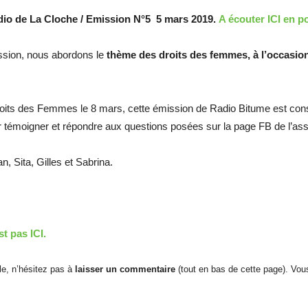
io de La Cloche / Emission N°5 5 mars 2019.
A écouter ICI en p
ssion, nous abordons le
thème des droits des femmes, à l’occasion
Droits des Femmes le 8 mars, cette émission de Radio Bitume est con
témoigner et répondre aux questions posées sur la page FB de l’ass
tan, Sita, Gilles et Sabrina.
st pas ICI.
cle, n’hésitez pas à
laisser un commentaire
(tout en bas de cette page). Vo