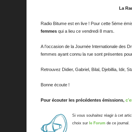
La Rad
Radio Bitume est en live ! Pour cette 5ème émi
femmes
qui a lieu ce vendredi 8 mars.
A l’occasion de la Journée Internationale des 
femmes ayant connu la rue sont présentes pour 
Retrouvez Didier, Gabriel, Bilal, Djebillia, Idir, S
Bonne écoute !
Pour écouter les précédentes émissions,
c’e
Si vous souhaitez réagir à cet arti
choix sur
le Forum
de ce journal.