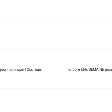
our historique ! Oui, mais
Encore UNE SEMAINE pour 