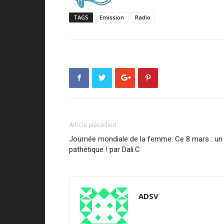
TAGS
Emission
Radio
Article précédent
Journée mondiale de la femme. Ce 8 mars : un j
pathétique ! par Dali.C
ADSV