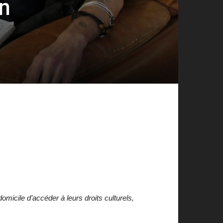
n
icile d’accéder à leurs droits culturels,