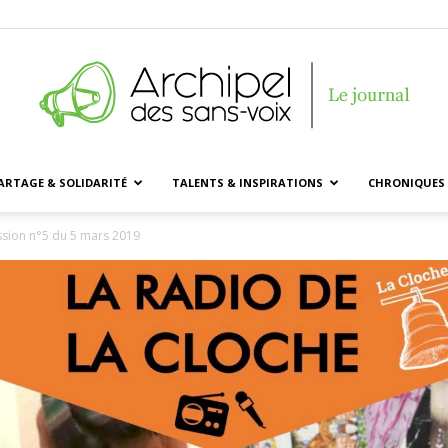
ARTAGE & SOLIDARITÉ
TALENTS & INSPIRATIONS
CHRONIQUES 
Archipel
ssion n°5 du 5 mars 2019
des