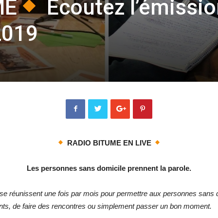
ME
Ecoutez l’émissio
2019
RADIO BITUME EN LIVE
Les personnes sans domicile prennent la parole.
e réunissent une fois par mois pour permettre aux personnes sans dom
alents, de faire des rencontres ou simplement passer un bon moment.