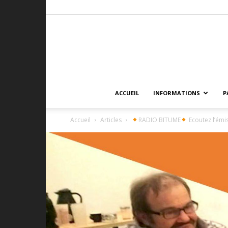
ACCUEIL
INFORMATIONS
P
Accueil
Articles
RADIO BITUME
Ecoutez l’émi