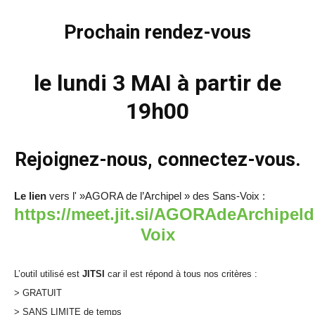
Prochain rendez-vous
le lundi 3 MAI à partir de
19h00
Rejoignez-nous, connectez-vous.
Le lien
vers l' »AGORA de l’Archipel » des Sans-Voix :
https://meet.jit.si/AGORAdeArchipel
Voix
L’outil utilisé est
JITSI
car il est répond à tous nos critères :
> GRATUIT
> SANS LIMITE de temps