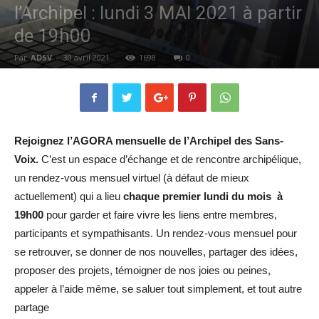
l’Archipel : lundi 3 MAI 2021 à partir
de 19h00
Par
ADSV
-
30 avril 2021
1698
0
Rejoignez l’AGORA mensuelle de l’Archipel des Sans-
Voix.
C’est un espace d’échange et de rencontre archipélique,
un rendez-vous mensuel virtuel (à défaut de mieux
actuellement) qui a lieu
chaque premier lundi du mois à
19h00
pour garder et faire vivre les liens entre membres,
participants et sympathisants. Un rendez-vous mensuel pour
se retrouver, se donner de nos nouvelles, partager des idées,
proposer des projets, témoigner de nos joies ou peines,
appeler à l’aide même, se saluer tout simplement, et tout autre
partage