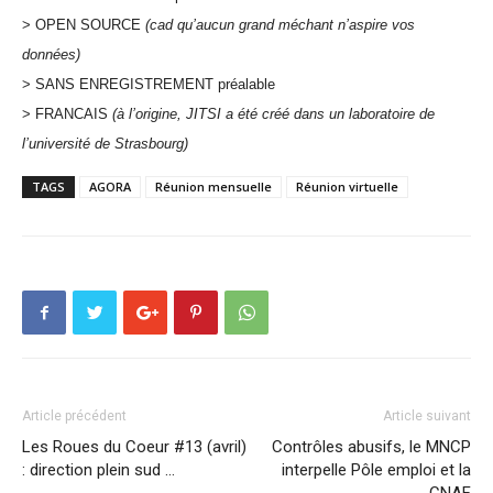
> OPEN SOURCE
(cad qu’aucun grand méchant n’aspire vos
données)
> SANS ENREGISTREMENT préalable
> FRANCAIS
(à l’origine, JITSI a été créé dans un laboratoire de
l’université de Strasbourg)
TAGS
AGORA
Réunion mensuelle
Réunion virtuelle
Article précédent
Article suivant
Les Roues du Coeur #13 (avril)
Contrôles abusifs, le MNCP
: direction plein sud …
interpelle Pôle emploi et la