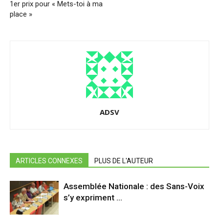
1er prix pour « Mets-toi à ma
place »
ADSV
ARTICLES CONNEXES
PLUS DE L'AUTEUR
Assemblée Nationale : des Sans-Voix
s’y expriment …