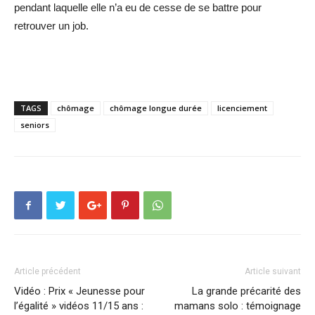
pendant laquelle elle n’a eu de cesse de se battre pour
retrouver un job.
TAGS
chômage
chômage longue durée
licenciement
seniors
Article précédent
Article suivant
Vidéo : Prix « Jeunesse pour
La grande précarité des
l’égalité » vidéos 11/15 ans :
mamans solo : témoignage