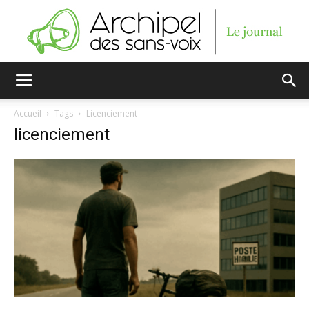
Archipel
Accueil
Tags
Licenciement
licenciement
des
sans-
voix