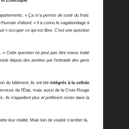
et Éclectique
.
 appartements. «
Ça m’a permis de sortir du froid.
 l’humain d’abord. »
Il a connu le vagabondage à
aut «
occuper ce qui est libre. C’est une question
s. «
Cette question ne peut pas être mieux traité
 existe depuis des années par l’entraide des gens
ion du bâtiment, ils ont été
intégrés à la cellule
 services de l’État, mais aussi de la Croix-Rouge
ck.
Ils n’appellent plus et préfèrent rester dans la
dre leur réalité. Mais loin de vouloir s’arrêter là,