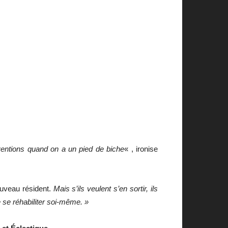
entions quand on a un pied de biche
« , ironise
ouveau résident.
Mais s’ils veulent s’en sortir, ils
 se réhabiliter soi-même. »