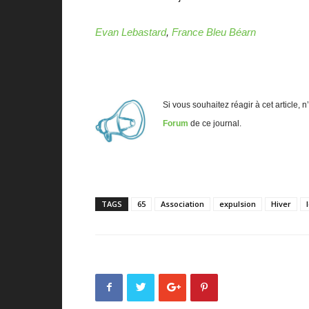
Evan Lebastard
,
France Bleu Béarn
Si vous souhaitez réagir à cet article, 
Forum
de ce journal.
TAGS
65
Association
expulsion
Hiver