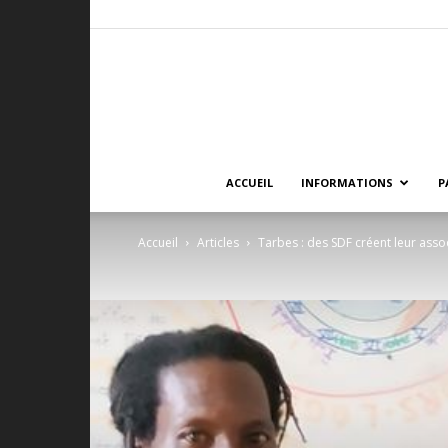
ACCUEIL
INFORMATIONS
P
Accueil
Articles
Tarbes : des SDF créent leur associ