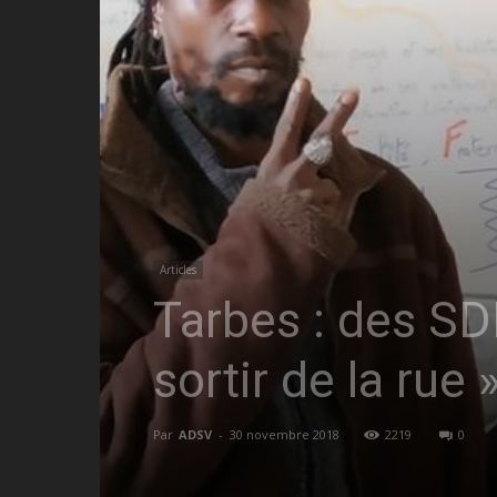
Articles
Tarbes : des SD
sortir de la rue 
Par
ADSV
-
30 novembre 2018
2219
0