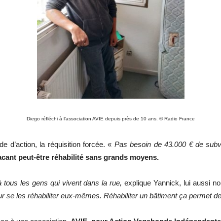
Diego réfléchi à l’association AVIE depuis près de 10 ans. © Radio France
 d’action, la réquisition forcée. «
Pas besoin de 43.000 € de subv
cant peut-être réhabilité sans grands moyens.
tous les gens qui vivent dans la rue,
explique Yannick, lui aussi n
 se les réhabiliter eux-mêmes. Réhabiliter un bâtiment ça permet de