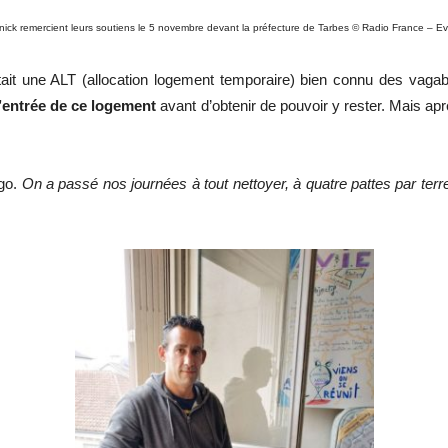
nick remercient leurs soutiens le 5 novembre devant la préfecture de Tarbes © Radio France – E
C’était une ALT (allocation logement temporaire) bien connu des vag
 l’entrée de ce logement
avant d’obtenir de pouvoir y rester. Mais ap
ego.
On a passé nos journées à tout nettoyer, à quatre pattes par ter
«