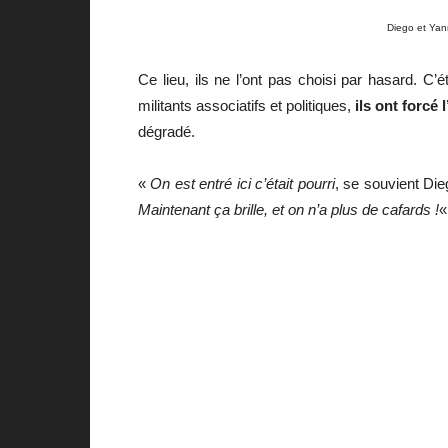
Diego et Yan
Ce lieu, ils ne l’ont pas choisi par hasard. 
militants associatifs et politiques,
ils ont forcé
dégradé.
«
On est entré ici c’était pourri
, se souvient Di
Maintenant ça brille, et on n’a plus de cafards !