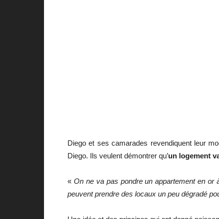
Diego et ses camarades revendiquent leur mode
Diego. Ils veulent démontrer qu’
un logement va
«
On ne va pas pondre un appartement en or à 
peuvent prendre des locaux un peu dégradé pour