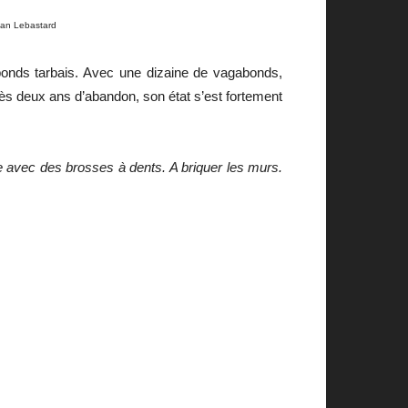
van Lebastard
abonds tarbais. Avec une dizaine de vagabonds,
rès deux ans d’abandon, son état s’est fortement
re avec des brosses à dents. A briquer les murs.