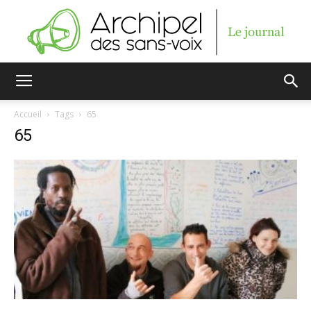
Archipel
Accueil
Tags
65
65
des
sans-
voix