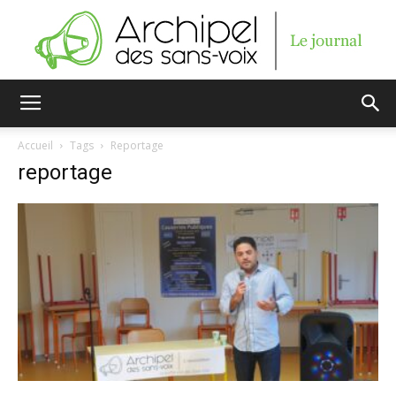
Archipel
Accueil
Tags
Reportage
reportage
des
sans-
voix