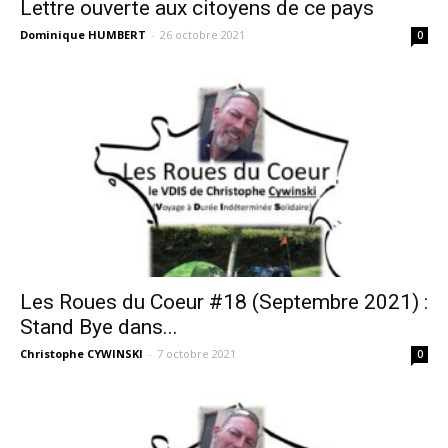
Lettre ouverte aux citoyens de ce pays
Dominique HUMBERT
-
26 octobre 2021
0
Les Roues du Coeur #18 (Septembre 2021) :
Stand Bye dans...
Christophe CYWINSKI
-
7 octobre 2021
0