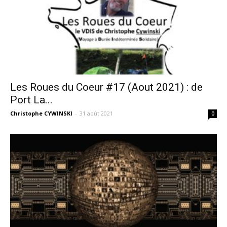
Les Roues du Coeur #17 (Aout 2021) : de
Port La...
Christophe CYWINSKI
-
31 août 2021
0