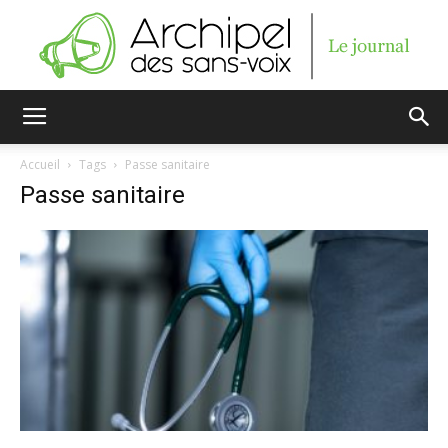
Archipel
Accueil
Tags
Passe sanitaire
Passe sanitaire
des
sans-
voix