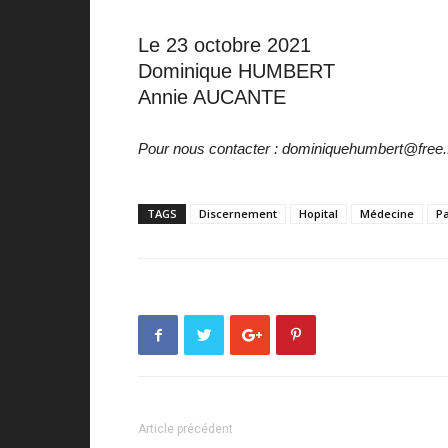
Le 23 octobre 2021
Dominique HUMBERT
Annie AUCANTE
Pour nous contacter : dominiquehumbert@free.
TAGS
Discernement
Hopital
Médecine
Pa
Article précédent