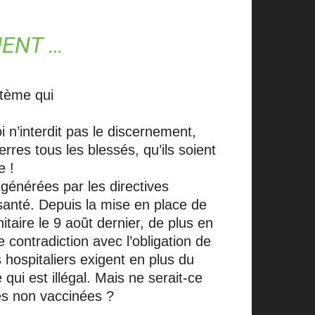
MENT …
stème qui
i n’interdit pas le discernement,
rres tous les blessés, qu’ils soient
e !
s générées par les directives
santé. Depuis la mise en place de
taire le 9 août dernier, de plus en
 contradiction avec l’obligation de
hospitaliers exigent en plus du
qui est illégal. Mais ne serait-ce
es non vaccinées ?