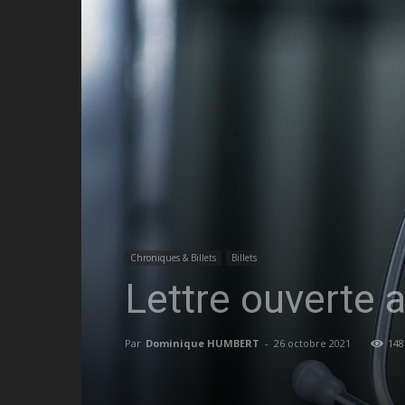
Chroniques & Billets
Billets
Lettre ouverte 
Par
Dominique HUMBERT
-
26 octobre 2021
148