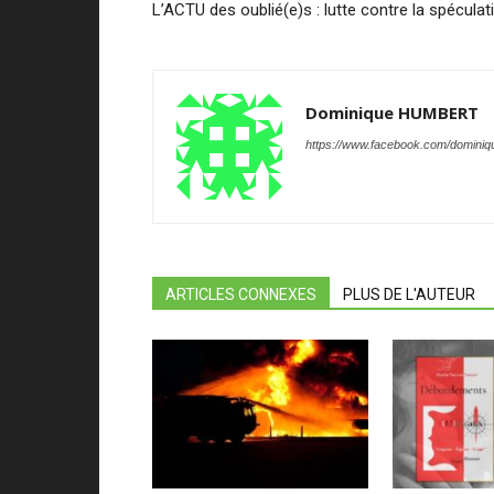
L’ACTU des oublié(e)s : lutte contre la spéculat
Dominique HUMBERT
https://www.facebook.com/dominiqu
ARTICLES CONNEXES
PLUS DE L'AUTEUR