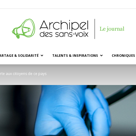
ARTAGE & SOLIDARITÉ
TALENTS & INSPIRATIONS
CHRONIQUES 
Archipel
rte aux citoyens de ce pays
des