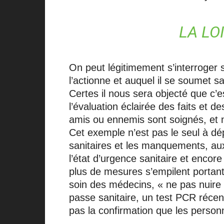
LA LO
On peut légitimement s’interroger 
l’actionne et auquel il se soumet 
Certes il nous sera objecté que c’es
l’évaluation éclairée des faits et 
amis ou ennemis sont soignés, et n
Cet exemple n’est pas le seul à dépl
sanitaires et les manquements, aux
l’état d’urgence sanitaire et encor
plus de mesures s’empilent portant 
soin des médecins, « ne pas nuire 
passe sanitaire, un test PCR récent 
pas la confirmation que les person