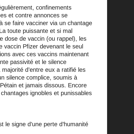
régulièrement, confinements
ces et contre annonces se
à se faire vacciner via un chantage
La toute puissante et si mal
e dose de vaccin (ou rappel), les
e vaccin Pfizer devenant le seul
tions avec ces vaccins maintenant
nte passivité et le silence
ajorité d’entre eux a ratifié les
un silence complice, soumis à
 Pétain et jamais dissous. Encore
chantages ignobles et punissables
t le signe d’une perte d’humanité