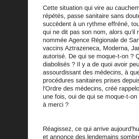
Cette situation qui vire au cauche
répétés, passe sanitaire sans dou
succèdent à un rythme effréné, tou
qui ne dit pas son nom, alors qu’il
nommée Agence Régionale de Santé (
vaccins Aztrazeneca, Moderna, Jans
autorisé. De qui se moque-t-on ? 
diabolisés ? Il y a de quoi avoir peu
assourdissant des médecins, à quelq
procédures sanitaires prises depui
l’Ordre des médecins, créé rappelo
une fois, oui de qui se moque-t-
à merci ?
Réagissez, ce qui arrive aujourd’h
et annonce des lendemains sombres