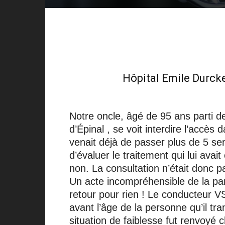
Hôpital Emile Durck
Notre oncle, âgé de 95 ans parti d
d’Épinal , se voit interdire l’accès
venait déjà de passer plus de 5 se
d’évaluer le traitement qui lui avai
non. La consultation n’était donc p
Un acte incompréhensible de la par
retour pour rien ! Le conducteur V
avant l’âge de la personne qu’il tra
situation de faiblesse fut renvoyé