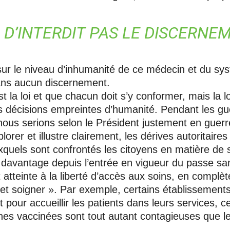
I D’INTERDIT PAS LE DISCERNE
sur le niveau d’inhumanité de ce médecin et du sy
sans aucun discernement.
t la loi et que chacun doit s’y conformer, mais la lo
des décisions empreintes d’humanité. Pendant les gue
ous serions selon le Président justement en guerr
orer et illustre clairement, les dérives autoritaire
quels sont confrontés les citoyens en matière de 
e davantage depuis l’entrée en vigueur du passe sani
atteinte à la liberté d’accès aux soins, en complète
et soigner ». Par exemple, certains établissements 
pour accueillir les patients dans leurs services, ce 
nes vaccinées sont tout autant contagieuses que l