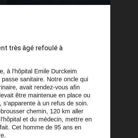
ent très âgé refoulé à
e, à l’hôpital Emile Durckeim
n passe sanitaire. Notre oncle qui
naire, avait rendez-vous afin
e devait être maintenue en place ou
, s’apparente à un refus de soin.
rebrousser chemin, 120 km aller
l’hôpital et du médecin, mettre en
 a fait. Cet homme de 95 ans en
re.