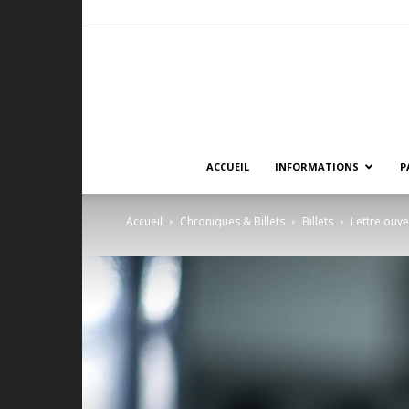
ACCUEIL
INFORMATIONS
P
Accueil
Chroniques & Billets
Billets
Lettre ouve