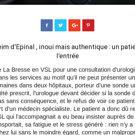
eim d’Epinal
, inoui mais authentique
: un pati
l’entrée
e La Bresse en VSL pour une consultation d’urologi
 dans les services au motif qu’il ne peut présenter u
maines dans deux hôpitaux, porteur d’une sonde uri
t été prescrit, l’urologue devant décider si la sond
as sans conséquence, et le refus de voir ce patient
t d’un médecin spécialiste. Le patient a donc dû 
SL qui l’accompagnait a eu beau insister auprès de 
nsportait, sa fatigue et le stress généré : rien n’y
 chez lui sans le moindre égard, comme un malprop