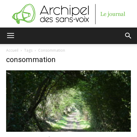
Archipel
Accueil
Tags
Consommation
consommation
des
sans-
voix