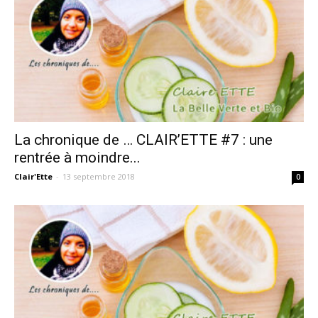
La chronique de … CLAIR’ETTE #7 : une
rentrée à moindre...
Clair'Ette
-
13 septembre 2018
0