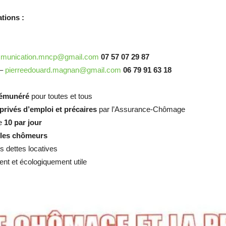
tions :
munication.mncp@gmail.com
07 57 07 29 87
 –
pierreedouard.magnan@gmail.com
06 79 91 63 18
 rémunéré
pour toutes et tous
privés d’emploi et précaires
par l’Assurance-Chômage
de
10 par jour
 les chômeurs
s dettes locatives
ent et écologiquement utile