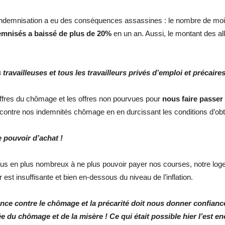
’indemnisation a eu des conséquences assassines : le nombre de mois 
mnisés a baissé de plus de 20%
en un an. Aussi, le montant des al
travailleuses et tous les travailleurs privés d’emploi et précaire
ffres du chômage et les offres non pourvues pour
nous faire passer 
que contre nos indemnités chômage en en durcissant les conditions d’obt
e pouvoir d’achat !
us en plus nombreux à ne plus pouvoir payer nos courses, notre loge
est insuffisante et bien en-dessous du niveau de l’inflation.
nce contre le chômage et la précarité doit nous donner confiance 
 du chômage et de la misère ! Ce qui était possible hier l’est en