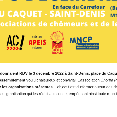
donnaient RDV le 3 décembre 2022 à Saint-Denis, place du Caque
rassemblement
voulu chaleureux et convivial. L’association
Chorba P
ec les organisations présentes.
L’objectif est d’informer autour des d
la stigmatisation qui les réduit au silence, empêchant ainsi toute mobil