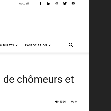
Accueil
& BILLETS
L’ASSOCIATION
 de chômeurs et
1326
0