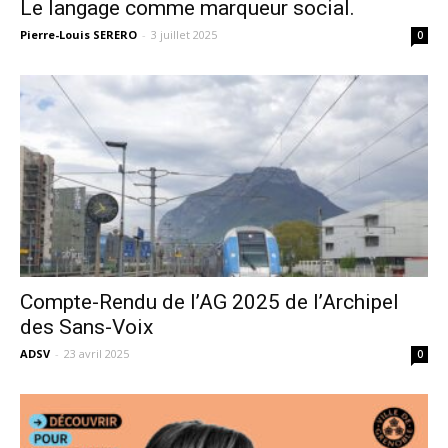
Le langage comme marqueur social.
Pierre-Louis SERERO
-
3 juillet 2025
0
Compte-Rendu de l’AG 2025 de l’Archipel
des Sans-Voix
ADSV
-
23 avril 2025
0