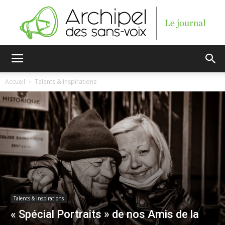
Archipel
Accueil
Talents & Inspirations
des
sans-
voix
Talents & Inspirations
« Spécial Portraits » de nos Amis de la