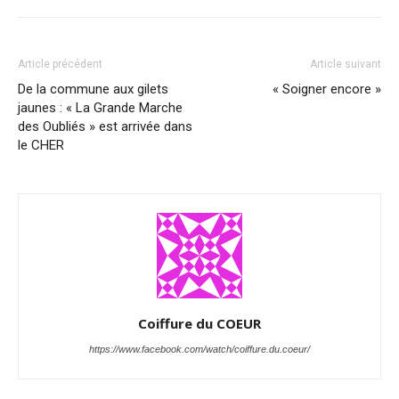
Article précédent
Article suivant
De la commune aux gilets
« Soigner encore »
jaunes : « La Grande Marche
des Oubliés » est arrivée dans
le CHER
Coiffure du COEUR
https://www.facebook.com/watch/coiffure.du.coeur/