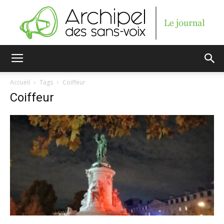
Archipel
Accueil
Tags
Coiffeur
Coiffeur
des
sans-
voix