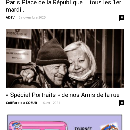
Paris Place de la République – tous les 1er
mardi...
ADSV
-
5 novembre 2025
0
« Spécial Portraits » de nos Amis de la rue
Coiffure du COEUR
-
16 avril 2021
0