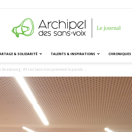
ARTAGE & SOLIDARITÉ
TALENTS & INSPIRATIONS
CHRONIQUES 
Archipel
 Strasbourg : #3 Les Sans-Voix prennent la parole …
des