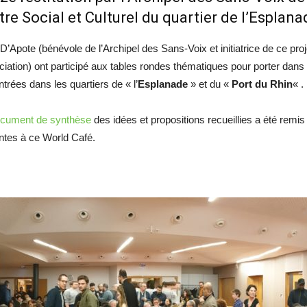
re Social et Culturel du quartier de l’Esplan
D’Apote (bénévole de l’Archipel des Sans-Voix et initiatrice de ce proj
ciation) ont participé aux tables rondes thématiques pour porter dans
trées dans les quartiers de « l’
Esplanade
» et du «
Port du Rhin
« .
cument de synthèse
des idées et propositions recueillies a été remi
ntes à ce World Café.