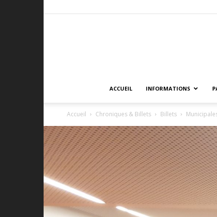
ACCUEIL
INFORMATIONS
P
Accueil
Chroniques & Billets
Billets
Municipales