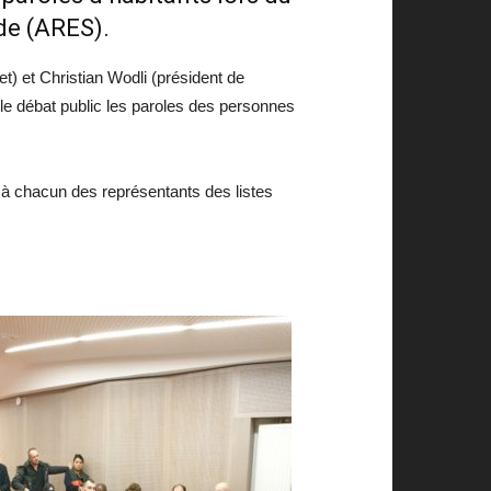
ade
(ARES)
.
et) et Christian Wodli (président de
 le débat public les paroles des personnes
s à chacun des représentants des listes