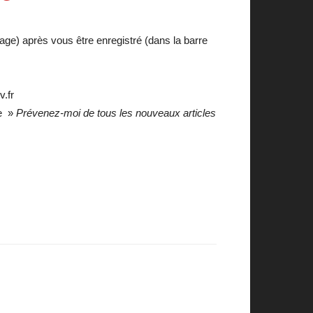
age) après vous être enregistré (dans la barre
v.fr
se »
Prévenez-moi de tous les nouveaux articles