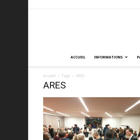
ACCUEIL
INFORMATIONS
P
Accueil
Tags
ARES
ARES